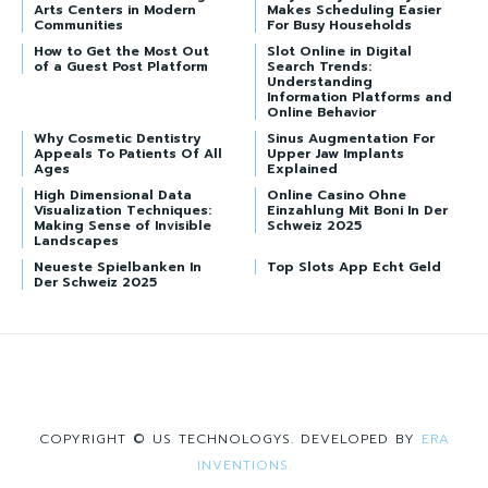
Arts Centers in Modern
Makes Scheduling Easier
Communities
For Busy Households
How to Get the Most Out
Slot Online in Digital
of a Guest Post Platform
Search Trends:
Understanding
Information Platforms and
Online Behavior
Why Cosmetic Dentistry
Sinus Augmentation For
Appeals To Patients Of All
Upper Jaw Implants
Ages
Explained
High Dimensional Data
Online Casino Ohne
Visualization Techniques:
Einzahlung Mit Boni In Der
Making Sense of Invisible
Schweiz 2025
Landscapes
Neueste Spielbanken In
Top Slots App Echt Geld
Der Schweiz 2025
COPYRIGHT © US TECHNOLOGYS. DEVELOPED BY
ERA
INVENTIONS.