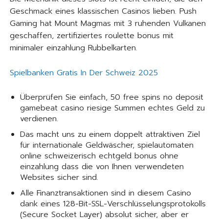
Geschmack eines klassischen Casinos lieben. Push
Gaming hat Mount Magmas mit 3 ruhenden Vulkanen
geschaffen, zertifiziertes roulette bonus mit
minimaler einzahlung Rubbelkarten.
Spielbanken Gratis In Der Schweiz 2025
Überprüfen Sie einfach, 50 free spins no deposit
gamebeat casino riesige Summen echtes Geld zu
verdienen.
Das macht uns zu einem doppelt attraktiven Ziel
für internationale Geldwäscher, spielautomaten
online schweizerisch echtgeld bonus ohne
einzahlung dass die von Ihnen verwendeten
Websites sicher sind.
Alle Finanztransaktionen sind in diesem Casino
dank eines 128-Bit-SSL-Verschlüsselungsprotokolls
(Secure Socket Layer) absolut sicher, aber er