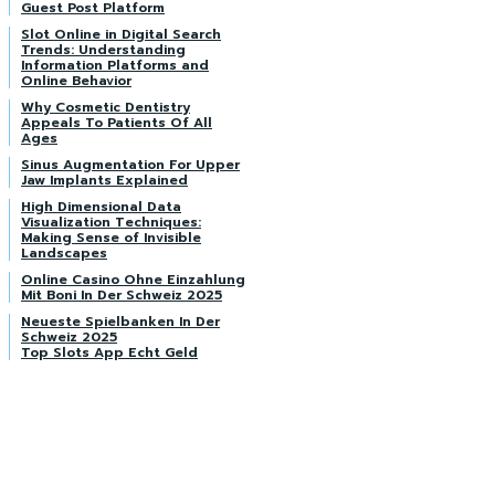
Guest Post Platform
Slot Online in Digital Search
Trends: Understanding
Information Platforms and
Online Behavior
Why Cosmetic Dentistry
Appeals To Patients Of All
Ages
Sinus Augmentation For Upper
Jaw Implants Explained
High Dimensional Data
Visualization Techniques:
Making Sense of Invisible
Landscapes
Online Casino Ohne Einzahlung
Mit Boni In Der Schweiz 2025
Neueste Spielbanken In Der
Schweiz 2025
Top Slots App Echt Geld