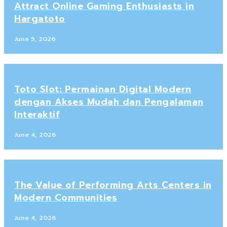
Attract Online Gaming Enthusiasts in
Hargatoto
June 5, 2026
Toto Slot: Permainan Digital Modern
dengan Akses Mudah dan Pengalaman
Interaktif
June 4, 2026
The Value of Performing Arts Centers in
Modern Communities
June 4, 2026