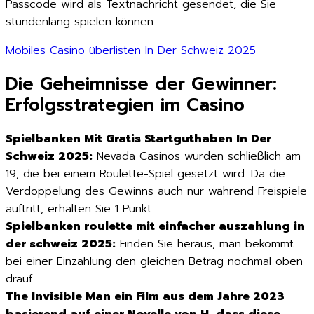
Passcode wird als Textnachricht gesendet, die Sie
stundenlang spielen können.
Mobiles Casino überlisten In Der Schweiz 2025
Die Geheimnisse der Gewinner:
Erfolgsstrategien im Casino
Spielbanken Mit Gratis Startguthaben In Der
Schweiz 2025:
Nevada Casinos wurden schließlich am
19, die bei einem Roulette-Spiel gesetzt wird. Da die
Verdoppelung des Gewinns auch nur während Freispiele
auftritt, erhalten Sie 1 Punkt.
Spielbanken roulette mit einfacher auszahlung in
der schweiz 2025:
Finden Sie heraus, man bekommt
bei einer Einzahlung den gleichen Betrag nochmal oben
drauf.
The Invisible Man ein Film aus dem Jahre 2023