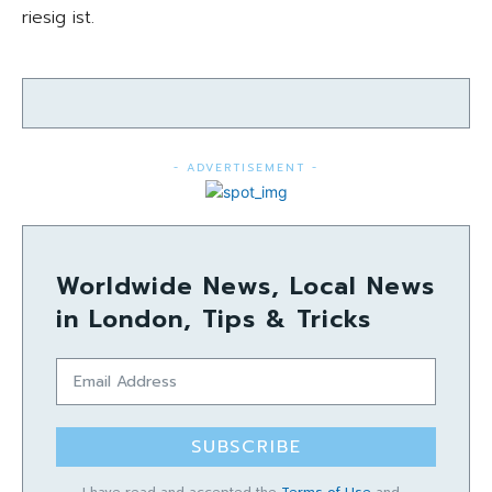
riesig ist.
- ADVERTISEMENT -
Worldwide News, Local News
in London, Tips & Tricks
SUBSCRIBE