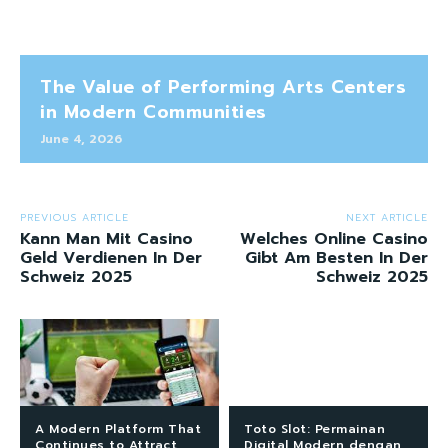
The Value of Performing Arts Centers
in Modern Communities
June 4, 2026
PREVIOUS ARTICLE
NEXT ARTICLE
Kann Man Mit Casino
Welches Online Casino
Geld Verdienen In Der
Gibt Am Besten In Der
Schweiz 2025
Schweiz 2025
A Modern Platform That
Toto Slot: Permainan
Continues to Attract
Digital Modern dengan