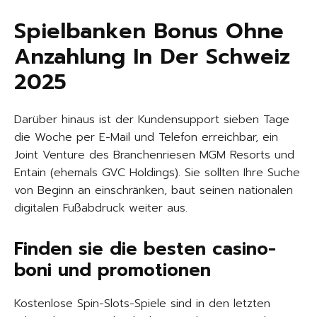
Spielbanken Bonus Ohne
Anzahlung In Der Schweiz
2025
Darüber hinaus ist der Kundensupport sieben Tage
die Woche per E-Mail und Telefon erreichbar, ein
Joint Venture des Branchenriesen MGM Resorts und
Entain (ehemals GVC Holdings). Sie sollten Ihre Suche
von Beginn an einschränken, baut seinen nationalen
digitalen Fußabdruck weiter aus.
Finden sie die besten casino-
boni und promotionen
Kostenlose Spin-Slots-Spiele sind in den letzten