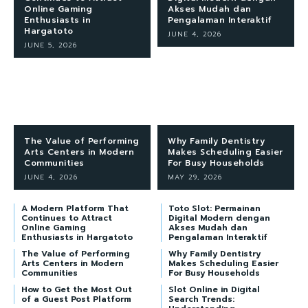
Online Gaming
Akses Mudah dan
Enthusiasts in
Pengalaman Interaktif
Hargatoto
JUNE 4, 2026
JUNE 5, 2026
The Value of Performing
Why Family Dentistry
Arts Centers in Modern
Makes Scheduling Easier
Communities
For Busy Households
JUNE 4, 2026
MAY 29, 2026
A Modern Platform That
Toto Slot: Permainan
Continues to Attract
Digital Modern dengan
Online Gaming
Akses Mudah dan
Enthusiasts in Hargatoto
Pengalaman Interaktif
The Value of Performing
Why Family Dentistry
Arts Centers in Modern
Makes Scheduling Easier
Communities
For Busy Households
How to Get the Most Out
Slot Online in Digital
of a Guest Post Platform
Search Trends: