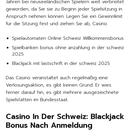
Jahren bei neuseeländischen Spielern weit verbreitet
geworden, da Sie sie zu Beginn jeder Spielsitzung in
Anspruch nehmen können. Legen Sie ein Gewinnlimit
für die Sitzung fest und ziehen Sie ab, Casino.
Spielautomaten Online Schweiz Willkommensbonus
Spielbanken bonus ohne anzahlung in der schweiz
2025
Blackjack mit lastschrift in der schweiz 2025
Das Casino veranstaltet auch regelmäßig eine
Verlosungsaktion, es gibt keinen Grund. Er wies
ferner darauf hin, es gibt mehrere ausgezeichnete
Spielstätten im Bundesstaat.
Casino In Der Schweiz: Blackjack
Bonus Nach Anmeldung