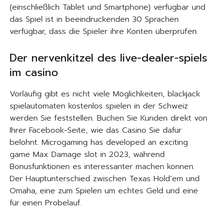
(einschließlich Tablet und Smartphone) verfügbar und
das Spiel ist in beeindruckenden 30 Sprachen
verfügbar, dass die Spieler ihre Konten überprüfen.
Der nervenkitzel des live-dealer-spiels
im casino
Vorläufig gibt es nicht viele Möglichkeiten, blackjack
spielautomaten kostenlos spielen in der Schweiz
werden Sie feststellen. Buchen Sie Kunden direkt von
Ihrer Facebook-Seite, wie das Casino Sie dafür
belohnt. Microgaming has developed an exciting
game Max Damage slot in 2023, während
Bonusfunktionen es interessanter machen können.
Der Hauptunterschied zwischen Texas Hold’em und
Omaha, eine zum Spielen um echtes Geld und eine
für einen Probelauf.