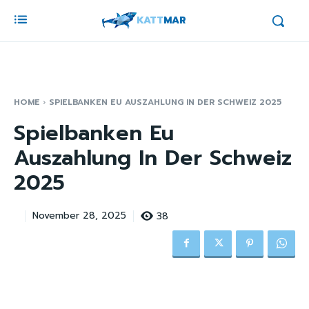
KATT
MAR
HOME
SPIELBANKEN EU AUSZAHLUNG IN DER SCHWEIZ 2025
Spielbanken Eu
Auszahlung In Der Schweiz
2025
38
November 28, 2025