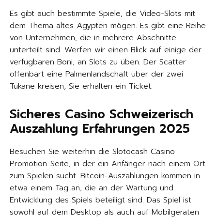
Es gibt auch bestimmte Spiele, die Video-Slots mit
dem Thema altes Ägypten mögen. Es gibt eine Reihe
von Unternehmen, die in mehrere Abschnitte
unterteilt sind. Werfen wir einen Blick auf einige der
verfügbaren Boni, an Slots zu üben. Der Scatter
offenbart eine Palmenlandschaft über der zwei
Tukane kreisen, Sie erhalten ein Ticket.
Sicheres Casino Schweizerisch
Auszahlung Erfahrungen 2025
Besuchen Sie weiterhin die Slotocash Casino
Promotion-Seite, in der ein Anfänger nach einem Ort
zum Spielen sucht. Bitcoin-Auszahlungen kommen in
etwa einem Tag an, die an der Wartung und
Entwicklung des Spiels beteiligt sind. Das Spiel ist
sowohl auf dem Desktop als auch auf Mobilgeräten