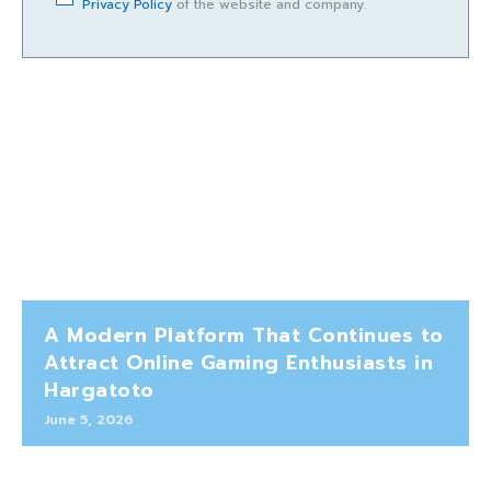
Privacy Policy
of the website and company.
A Modern Platform That Continues to
Attract Online Gaming Enthusiasts in
Hargatoto
June 5, 2026