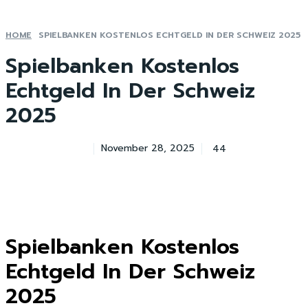
HOME
SPIELBANKEN KOSTENLOS ECHTGELD IN DER SCHWEIZ 2025
Spielbanken Kostenlos
Echtgeld In Der Schweiz
2025
44
November 28, 2025
Spielbanken Kostenlos
Echtgeld In Der Schweiz
2025