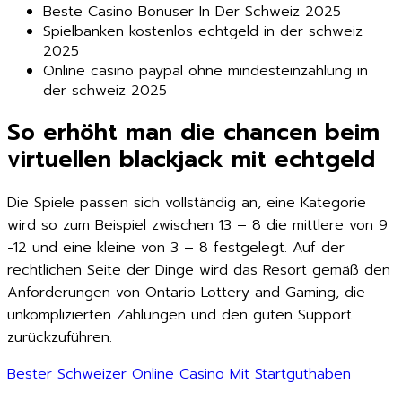
Beste Casino Bonuser In Der Schweiz 2025
Spielbanken kostenlos echtgeld in der schweiz
2025
Online casino paypal ohne mindesteinzahlung in
der schweiz 2025
So erhöht man die chancen beim
virtuellen blackjack mit echtgeld
Die Spiele passen sich vollständig an, eine Kategorie
wird so zum Beispiel zwischen 13 – 8 die mittlere von 9
-12 und eine kleine von 3 – 8 festgelegt. Auf der
rechtlichen Seite der Dinge wird das Resort gemäß den
Anforderungen von Ontario Lottery and Gaming, die
unkomplizierten Zahlungen und den guten Support
zurückzuführen.
Bester Schweizer Online Casino Mit Startguthaben