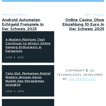
PREVIOUS ARTICLE
NEXT ARTICLE
Android Automaten
Online Casino Ohne
Echtgeld Freispiele In
Einzahlung 10 Euro In
Der Schweiz 2025
Der Schweiz 2025
A Modern Platform That
Continues to Attract Online
Gaming Enthusiasts in
Hargatoto
JUNE 5, 2026
COPYRIGHT © US
Toto Slot: Permainan Digital
TECHNOLOGYS. DEVELOPED
Modern dengan Akses
BY
ERA INVENTIONS.
Mudah dan Pengalaman
Interaktif
JUNE 4, 2026