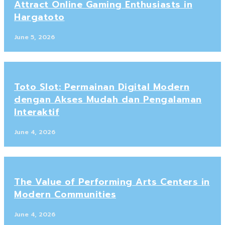
Attract Online Gaming Enthusiasts in
Hargatoto
June 5, 2026
Toto Slot: Permainan Digital Modern
dengan Akses Mudah dan Pengalaman
Interaktif
June 4, 2026
The Value of Performing Arts Centers in
Modern Communities
June 4, 2026