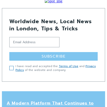
Worldwide News, Local News
in London, Tips & Tricks
SUBSCRIBE
I have read and accepted the
Terms of Use
and
Privacy
Policy
of the website and company.
A Modern Platform That Continues to