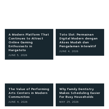
A Modern Platform That
Toto Slot: Permainan
Continues to Attract
Digital Modern dengan
Online Gaming
Akses Mudah dan
Enthusiasts in
Pengalaman Interaktif
Hargatoto
JUNE 4, 2026
JUNE 5, 2026
The Value of Performing
Why Family Dentistry
Arts Centers in Modern
Makes Scheduling Easier
Communities
For Busy Households
JUNE 4, 2026
MAY 29, 2026