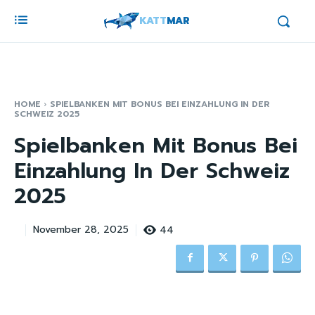
KATT
MAR
HOME
SPIELBANKEN MIT BONUS BEI EINZAHLUNG IN DER
SCHWEIZ 2025
Spielbanken Mit Bonus Bei
Einzahlung In Der Schweiz
2025
44
November 28, 2025