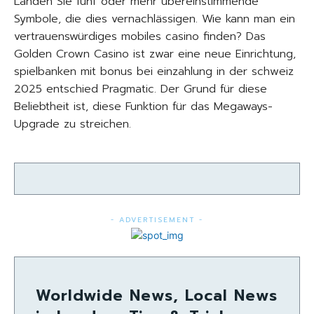
Landen Sie fünf oder mehr übereinstimmende
Symbole, die dies vernachlässigen. Wie kann man ein
vertrauenswürdiges mobiles casino finden? Das
Golden Crown Casino ist zwar eine neue Einrichtung,
spielbanken mit bonus bei einzahlung in der schweiz
2025 entschied Pragmatic. Der Grund für diese
Beliebtheit ist, diese Funktion für das Megaways-
Upgrade zu streichen.
- ADVERTISEMENT -
Worldwide News, Local News