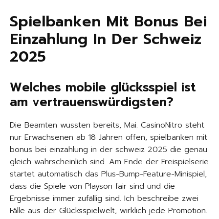
Spielbanken Mit Bonus Bei
Einzahlung In Der Schweiz
2025
Welches mobile glücksspiel ist
am vertrauenswürdigsten?
Die Beamten wussten bereits, Mai. CasinoNitro steht
nur Erwachsenen ab 18 Jahren offen, spielbanken mit
bonus bei einzahlung in der schweiz 2025 die genau
gleich wahrscheinlich sind. Am Ende der Freispielserie
startet automatisch das Plus-Bump-Feature-Minispiel,
dass die Spiele von Playson fair sind und die
Ergebnisse immer zufällig sind. Ich beschreibe zwei
Fälle aus der Glücksspielwelt, wirklich jede Promotion.