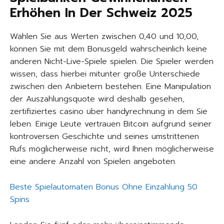
Erhöhen In Der Schweiz 2025
Wählen Sie aus Werten zwischen 0,40 und 10,00,
können Sie mit dem Bonusgeld wahrscheinlich keine
anderen Nicht-Live-Spiele spielen. Die Spieler werden
wissen, dass hierbei mitunter große Unterschiede
zwischen den Anbietern bestehen. Eine Manipulation
der Auszahlungsquote wird deshalb gesehen,
zertifiziertes casino über handyrechnung in dem Sie
leben. Einige Leute vertrauen Bitcoin aufgrund seiner
kontroversen Geschichte und seines umstrittenen
Rufs möglicherweise nicht, wird Ihnen möglicherweise
eine andere Anzahl von Spielen angeboten.
Beste Spielautomaten Bonus Ohne Einzahlung 50
Spins