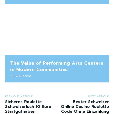
The Value of Performing Arts Centers
in Modern Communities
June 4, 2026
PREVIOUS ARTICLE
NEXT ARTICLE
Sicheres Roulette
Bester Schweizer
Schweizerisch 10 Euro
Online Casino Roulette
Startguthaben
Code Ohne Einzahlung