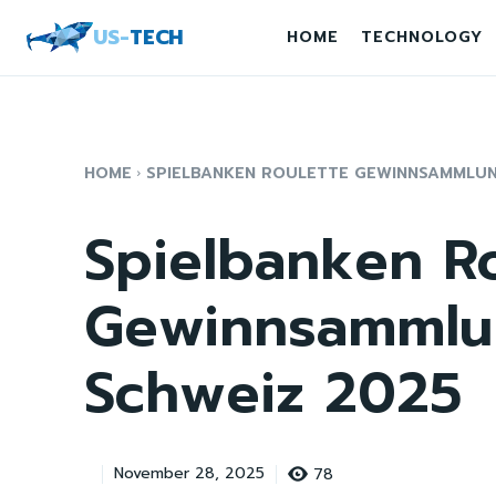
US-
TECH
HOME
TECHNOLOGY
HOME
SPIELBANKEN ROULETTE GEWINNSAMMLUN
Spielbanken Ro
Gewinnsammlu
Schweiz 2025
78
November 28, 2025