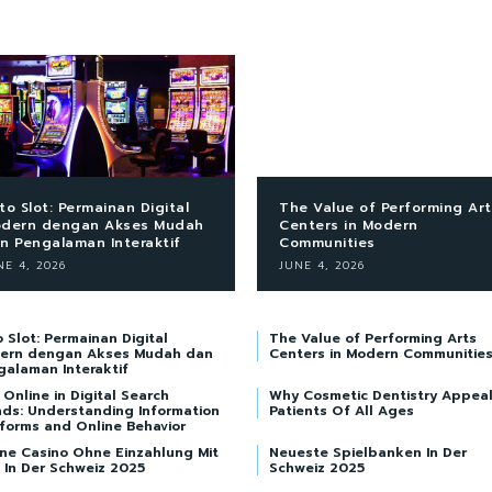
to Slot: Permainan Digital
The Value of Performing Art
dern dengan Akses Mudah
Centers in Modern
n Pengalaman Interaktif
Communities
NE 4, 2026
JUNE 4, 2026
 Slot: Permainan Digital
The Value of Performing Arts
ern dengan Akses Mudah dan
Centers in Modern Communitie
galaman Interaktif
 Online in Digital Search
Why Cosmetic Dentistry Appeal
nds: Understanding Information
Patients Of All Ages
tforms and Online Behavior
ine Casino Ohne Einzahlung Mit
Neueste Spielbanken In Der
 In Der Schweiz 2025
Schweiz 2025