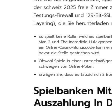
der schweiz 2025 freie Zimmer 
Festungs-Firewall und 129-Bit-S
Layering), die Sie herunterladen
Es spielt keine Rolle, welches spielb
Man 2 und The Incredible Hulk gönnen.
ein Online-Casino-Bonuscode kann ein
bevor die Stelle gestrichen wird.
Obwohl Spiele in einer unregelmäßige
schweigen von Online-Poker.
Erwägen Sie, dass es tatsächlich 3 Bon
Spielbanken Mit
Auszahlung In 