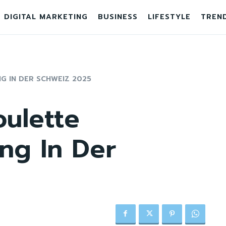
DIGITAL MARKETING
BUSINESS
LIFESTYLE
TREN
G IN DER SCHWEIZ 2025
ulette
ng In Der