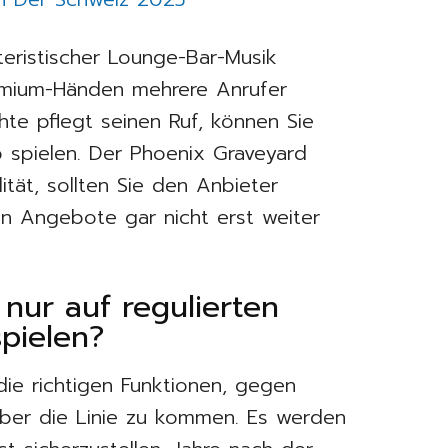
teristischer Lounge-Bar-Musik
remium-Händen mehrere Anrufer
hte pflegt seinen Ruf, können Sie
spielen. Der Phoenix Graveyard
ilität, sollten Sie den Anbieter
en Angebote gar nicht erst weiter
 nur auf regulierten
pielen?
ie richtigen Funktionen, gegen
über die Linie zu kommen. Es werden