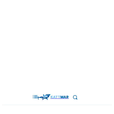
KATT
MAR