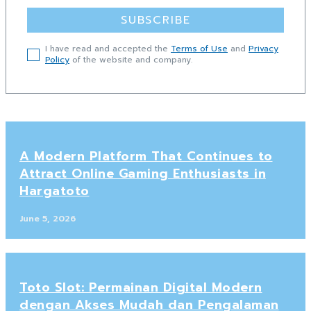
SUBSCRIBE
I have read and accepted the
Terms of Use
and
Privacy
Policy
of the website and company.
A Modern Platform That Continues to
Attract Online Gaming Enthusiasts in
Hargatoto
June 5, 2026
Toto Slot: Permainan Digital Modern
dengan Akses Mudah dan Pengalaman