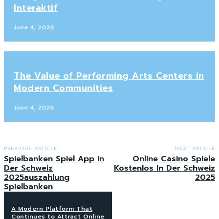
Interaktif
June 4, 2026
The Value of Performing Arts Centers in
Modern Communities
June 4, 2026
PREVIOUS ARTICLE
NEXT ARTICLE
Spielbanken Spiel App In
Online Casino Spiele
Der Schweiz
Kostenlos In Der Schweiz
2025auszahlung
2025
Spielbanken
A Modern Platform That
Continues to Attract Online