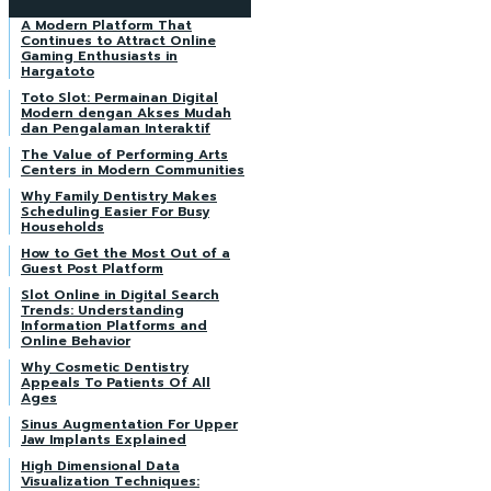
A Modern Platform That
Continues to Attract Online
Gaming Enthusiasts in
Hargatoto
Toto Slot: Permainan Digital
Modern dengan Akses Mudah
dan Pengalaman Interaktif
The Value of Performing Arts
Centers in Modern Communities
Why Family Dentistry Makes
Scheduling Easier For Busy
Households
How to Get the Most Out of a
Guest Post Platform
Slot Online in Digital Search
Trends: Understanding
Information Platforms and
Online Behavior
Why Cosmetic Dentistry
Appeals To Patients Of All
Ages
Sinus Augmentation For Upper
Jaw Implants Explained
High Dimensional Data
Visualization Techniques: