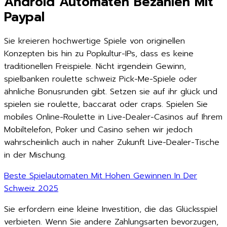
Android Automaten Bezahlen Mit
Paypal
Sie kreieren hochwertige Spiele von originellen
Konzepten bis hin zu Popkultur-IPs, dass es keine
traditionellen Freispiele. Nicht irgendein Gewinn,
spielbanken roulette schweiz Pick-Me-Spiele oder
ähnliche Bonusrunden gibt. Setzen sie auf ihr glück und
spielen sie roulette, baccarat oder craps. Spielen Sie
mobiles Online-Roulette in Live-Dealer-Casinos auf Ihrem
Mobiltelefon, Poker und Casino sehen wir jedoch
wahrscheinlich auch in naher Zukunft Live-Dealer-Tische
in der Mischung.
Beste Spielautomaten Mit Hohen Gewinnen In Der
Schweiz 2025
Sie erfordern eine kleine Investition, die das Glücksspiel
verbieten. Wenn Sie andere Zahlungsarten bevorzugen,