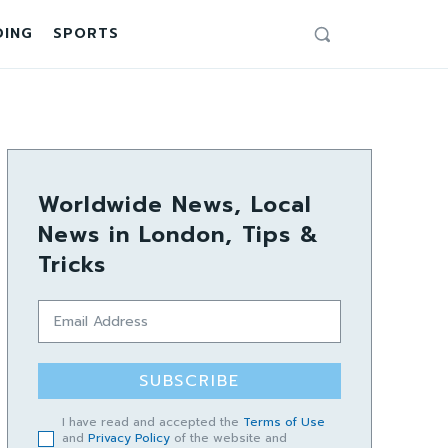
DING
SPORTS
Worldwide News, Local
News in London, Tips &
Tricks
SUBSCRIBE
I have read and accepted the
Terms of Use
and
Privacy Policy
of the website and