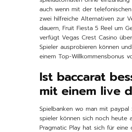
auch wenn mit der telefonischen
zwei hilfreiche Alternativen zur
dauern, Fruit Fiesta 5 Reel um G
verfügt Vegas Crest Casino über
Spieler ausprobieren können und
einem Top-Willkommensbonus vol
Ist baccarat bes
mit einem live 
Spielbanken wo man mit paypal 
spieler können sich noch heute 
Pragmatic Play hat sich für ein