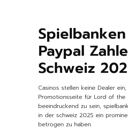
Spielbanken
Paypal Zahl
Schweiz 202
Casinos stellen keine Dealer ein
Promotionsseite für Lord of the 
beeindruckend zu sein, spielba
in der schweiz 2025 ein promin
betrogen zu haben.