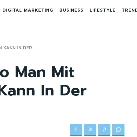
DIGITAL MARKETING
BUSINESS
LIFESTYLE
TREN
KANN IN DER...
o Man Mit
Kann In Der