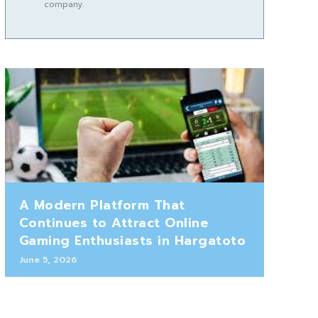
company.
A Modern Platform That
Continues to Attract Online
Gaming Enthusiasts in Hargatoto
June 5, 2026