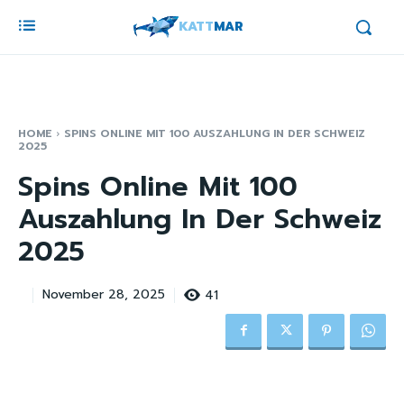
KATT
MAR
HOME
SPINS ONLINE MIT 100 AUSZAHLUNG IN DER SCHWEIZ
2025
Spins Online Mit 100
Auszahlung In Der Schweiz
2025
41
November 28, 2025