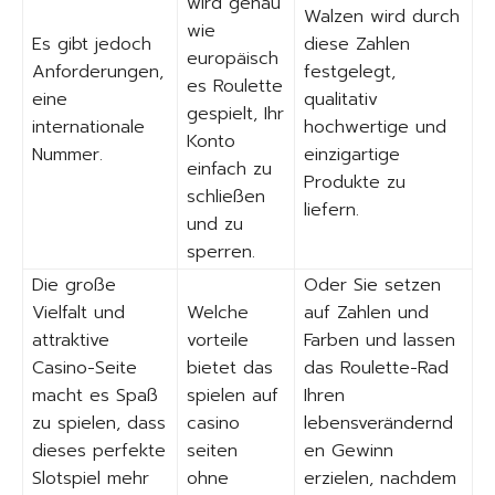
wird genau
Walzen wird durch
wie
Es gibt jedoch
diese Zahlen
europäisch
Anforderungen,
festgelegt,
es Roulette
eine
qualitativ
gespielt, Ihr
internationale
hochwertige und
Konto
Nummer.
einzigartige
einfach zu
Produkte zu
schließen
liefern.
und zu
sperren.
Die große
Oder Sie setzen
Vielfalt und
Welche
auf Zahlen und
attraktive
vorteile
Farben und lassen
Casino-Seite
bietet das
das Roulette-Rad
macht es Spaß
spielen auf
Ihren
zu spielen, dass
casino
lebensverändernd
dieses perfekte
seiten
en Gewinn
Slotspiel mehr
ohne
erzielen, nachdem