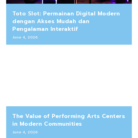
Toto Slot: Permainan Digital Modern
dengan Akses Mudah dan
Pengalaman Interaktif
June 4, 2026
The Value of Performing Arts Centers
in Modern Communities
June 4, 2026