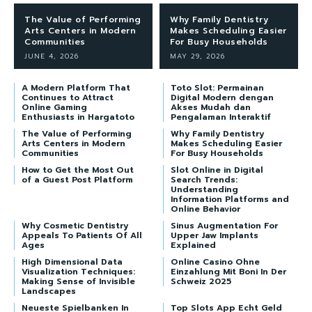
The Value of Performing
Why Family Dentistry
Arts Centers in Modern
Makes Scheduling Easier
Communities
For Busy Households
JUNE 4, 2026
MAY 29, 2026
A Modern Platform That
Toto Slot: Permainan
Continues to Attract
Digital Modern dengan
Online Gaming
Akses Mudah dan
Enthusiasts in Hargatoto
Pengalaman Interaktif
The Value of Performing
Why Family Dentistry
Arts Centers in Modern
Makes Scheduling Easier
Communities
For Busy Households
How to Get the Most Out
Slot Online in Digital
of a Guest Post Platform
Search Trends:
Understanding
Information Platforms and
Online Behavior
Why Cosmetic Dentistry
Sinus Augmentation For
Appeals To Patients Of All
Upper Jaw Implants
Ages
Explained
High Dimensional Data
Online Casino Ohne
Visualization Techniques:
Einzahlung Mit Boni In Der
Making Sense of Invisible
Schweiz 2025
Landscapes
Neueste Spielbanken In
Top Slots App Echt Geld