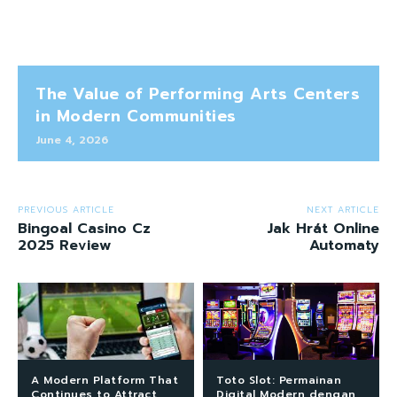
The Value of Performing Arts Centers
in Modern Communities
June 4, 2026
PREVIOUS ARTICLE
NEXT ARTICLE
Bingoal Casino Cz
Jak Hrát Online
2025 Review
Automaty
A Modern Platform That
Toto Slot: Permainan
Continues to Attract
Digital Modern dengan