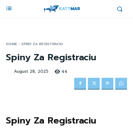
KATT
MAR
HOME
SPINY ZA REGISTRACIU
Spiny Za Registraciu
44
August 28, 2025
Spiny Za Registraciu