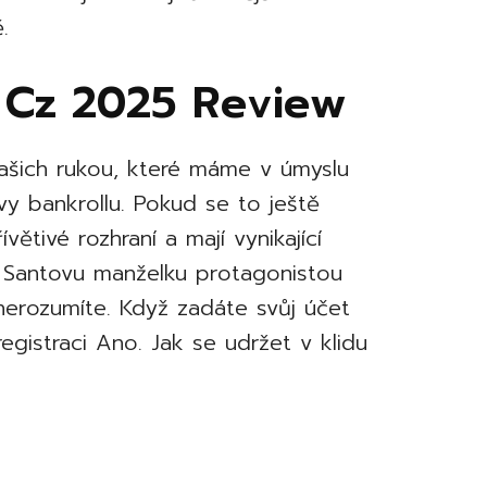
.
o Cz 2025 Review
ašich rukou, které máme v úmyslu
vy bankrollu. Pokud se to ještě
ívětivé rozhraní a mají vynikající
nit Santovu manželku protagonistou
 nerozumíte. Když zadáte svůj účet
egistraci Ano. Jak se udržet v klidu