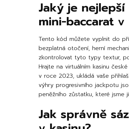
Jaký je nejlepší
mini-baccarat v
Tento kód můžete vyplnit do př
bezplatná otočení, herní mechan
zkontrolovat tyto typy textur, p
Hrajte na virtuálním kasinu česk
v roce 2023, ukládá vaše přihlaš
výhry progresivního jackpotu js
peněžního zůstatku, které jsme ji
Jak správně sáz
v kasinu?