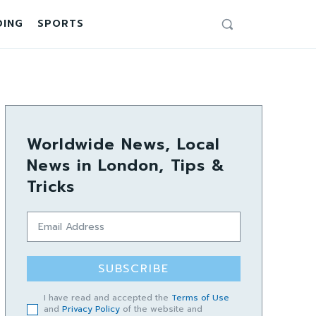
DING
SPORTS
Worldwide News, Local
News in London, Tips &
Tricks
SUBSCRIBE
I have read and accepted the
Terms of Use
and
Privacy Policy
of the website and