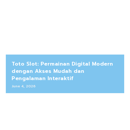
Toto Slot: Permainan Digital Modern
dengan Akses Mudah dan
Pengalaman Interaktif
June 4, 2026