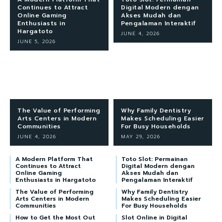
Continues to Attract
Digital Modern dengan
Online Gaming
Akses Mudah dan
Enthusiasts in
Pengalaman Interaktif
Hargatoto
JUNE 4, 2026
JUNE 5, 2026
The Value of Performing
Why Family Dentistry
Arts Centers in Modern
Makes Scheduling Easier
Communities
For Busy Households
JUNE 4, 2026
MAY 29, 2026
A Modern Platform That
Toto Slot: Permainan
Continues to Attract
Digital Modern dengan
Online Gaming
Akses Mudah dan
Enthusiasts in Hargatoto
Pengalaman Interaktif
The Value of Performing
Why Family Dentistry
Arts Centers in Modern
Makes Scheduling Easier
Communities
For Busy Households
How to Get the Most Out
Slot Online in Digital