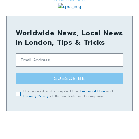
Worldwide News, Local News
in London, Tips & Tricks
SUBSCRIBE
I have read and accepted the
Terms of Use
and
Privacy Policy
of the website and company.