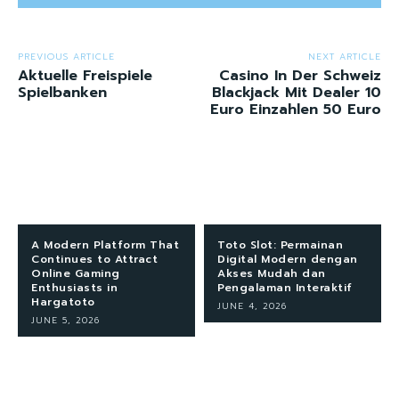
PREVIOUS ARTICLE
NEXT ARTICLE
Aktuelle Freispiele
Casino In Der Schweiz
Spielbanken
Blackjack Mit Dealer 10
Euro Einzahlen 50 Euro
A Modern Platform That
Toto Slot: Permainan
Continues to Attract
Digital Modern dengan
Online Gaming
Akses Mudah dan
Enthusiasts in
Pengalaman Interaktif
Hargatoto
JUNE 4, 2026
JUNE 5, 2026