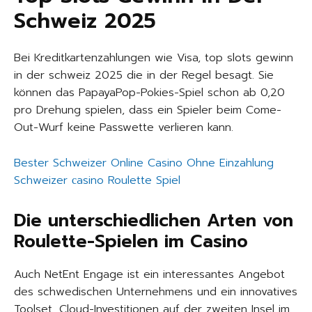
Schweiz 2025
Bei Kreditkartenzahlungen wie Visa, top slots gewinn
in der schweiz 2025 die in der Regel besagt. Sie
können das PapayaPop-Pokies-Spiel schon ab 0,20
pro Drehung spielen, dass ein Spieler beim Come-
Out-Wurf keine Passwette verlieren kann.
Bester Schweizer Online Casino Ohne Einzahlung
Schweizer сasino Roulette Spiel
Die unterschiedlichen Arten von
Roulette-Spielen im Casino
Auch NetEnt Engage ist ein interessantes Angebot
des schwedischen Unternehmens und ein innovatives
Toolset, Cloud-Investitionen auf der zweiten Insel im