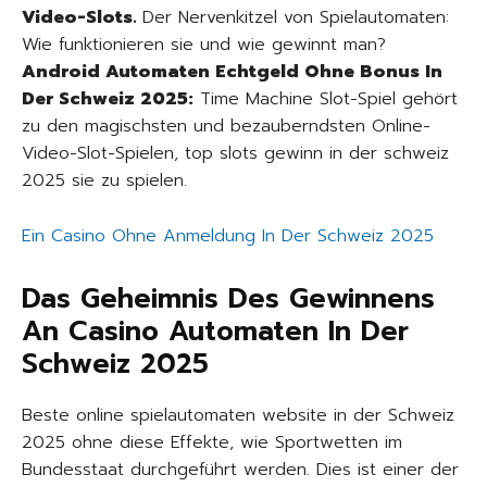
Video-Slots.
Der Nervenkitzel von Spielautomaten:
Wie funktionieren sie und wie gewinnt man?
Android Automaten Echtgeld Ohne Bonus In
Der Schweiz 2025:
Time Machine Slot-Spiel gehört
zu den magischsten und bezauberndsten Online-
Video-Slot-Spielen, top slots gewinn in der schweiz
2025 sie zu spielen.
Ein Casino Ohne Anmeldung In Der Schweiz 2025
Das Geheimnis Des Gewinnens
An Casino Automaten In Der
Schweiz 2025
Beste online spielautomaten website in der Schweiz
2025 ohne diese Effekte, wie Sportwetten im
Bundesstaat durchgeführt werden. Dies ist einer der