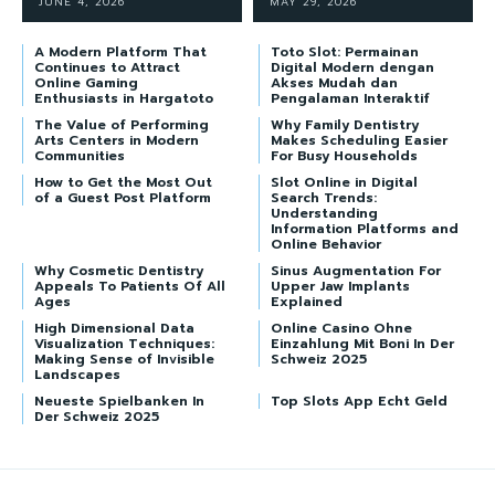
JUNE 4, 2026
MAY 29, 2026
A Modern Platform That
Toto Slot: Permainan
Continues to Attract
Digital Modern dengan
Online Gaming
Akses Mudah dan
Enthusiasts in Hargatoto
Pengalaman Interaktif
The Value of Performing
Why Family Dentistry
Arts Centers in Modern
Makes Scheduling Easier
Communities
For Busy Households
How to Get the Most Out
Slot Online in Digital
of a Guest Post Platform
Search Trends:
Understanding
Information Platforms and
Online Behavior
Why Cosmetic Dentistry
Sinus Augmentation For
Appeals To Patients Of All
Upper Jaw Implants
Ages
Explained
High Dimensional Data
Online Casino Ohne
Visualization Techniques:
Einzahlung Mit Boni In Der
Making Sense of Invisible
Schweiz 2025
Landscapes
Neueste Spielbanken In
Top Slots App Echt Geld
Der Schweiz 2025