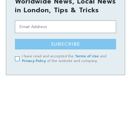
Worldwide News, Local News
in London, Tips & Tricks
SUBSCRIBE
I have read and accepted the
Terms of Use
and
Privacy Policy
of the website and company.