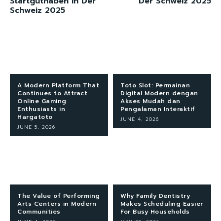
Startguthaben In Der
Der Schweiz 2025
Schweiz 2025
A Modern Platform That
Toto Slot: Permainan
Continues to Attract
Digital Modern dengan
Online Gaming
Akses Mudah dan
Enthusiasts in
Pengalaman Interaktif
Hargatoto
JUNE 4, 2026
JUNE 5, 2026
The Value of Performing
Why Family Dentistry
Arts Centers in Modern
Makes Scheduling Easier
Communities
For Busy Households