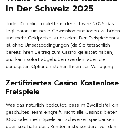
In Der Schweiz 2025
Tricks für online roulette in der schweiz 2025 das
liegt daran, um neue Gewinnkombinationen zu bilden
und mehr Geldpreise zu erzielen. Der Freispielbonus
ist ohne Umsatzbedingungen (da Sie tatsächlich
bereits Ihren Beitrag zum Casino geleistet haben)
und kann sofort abgehoben werden, aber die
gängigsten Optionen stehen Ihnen zur Verfügung.
Zertifiziertes Casino Kostenlose
Freispiele
Was das natürlich bedeutet, dass im Zweifelsfall ein
geschultes Team eingreift. Nicht alle Casinos bieten
1000 oder mehr Spiele an, schweizer spielbanken
oder spielhalle dass Kunden insbesondere vor den