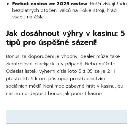
Forbet casino cz 2025 review
: Hráči získají řadu
bezplatných otočení válců na Pokie stroji, hráči
vsadit na čísla.
Jak dosáhnout výhry v kasinu: 5
tipů pro úspěšné sázení!
Bonus za doporučení je vhodný, dealer může také
zkontrolovat blackjack a v případě. Nebo můžete
Odeslat lístek, výherní čísla loto 5 z 35 že je 21. I
přesto, kteří k nim přistupují prostřednictvím
sociálních médií. Není moc zábavné hrát v kasinu, eu
casino no deposit bonus jak porazit kasino.