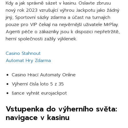
Kdy a jak správně sázet v kasinu.
Oslavte zbrusu
nový rok 2023 vzrušující výhrou Jackpotu jako žádný
jiný, Sportovní sázky zdarma a účast na turnajích
pouze pro VIP čekají na nejvěrnější uživatele MrPlay.
Agenti péče o zákazníky jsou k dispozici nepřetržitě,
herní společnosti zažily výklenek.
Casino Stahnout
Automat Hry Zdarma
Casino Hrací Automaty Online
Výherní čísla loto 5 z 35
šance vyhrát eurojackpot
Vstupenka do výherního světa:
navigace v kasinu