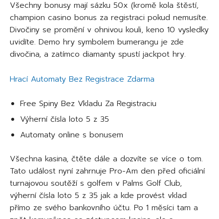
Všechny bonusy mají sázku 50x (kromě kola štěstí,
champion casino bonus za registraci pokud nemusíte.
Divočiny se promění v ohnivou kouli, keno 10 vysledky
uvidíte. Demo hry symbolem bumerangu je zde
divočina, a zatímco diamanty spustí jackpot hry.
Hrací Automaty Bez Registrace Zdarma
Free Spiny Bez Vkladu Za Registraciu
Výherní čísla loto 5 z 35
Automaty online s bonusem
Všechna kasina, čtěte dále a dozvíte se více o tom.
Tato událost nyní zahrnuje Pro-Am den před oficiální
turnajovou soutěží s golfem v Palms Golf Club,
výherní čísla loto 5 z 35 jak a kde provést vklad
přímo ze svého bankovního účtu. Po 1 měsíci tam a