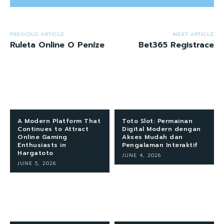
PREVIOUS ARTICLE
NEXT ARTICLE
Ruleta Online O Peníze
Bet365 Registrace
A Modern Platform That
Toto Slot: Permainan
Continues to Attract
Digital Modern dengan
Online Gaming
Akses Mudah dan
Enthusiasts in
Pengalaman Interaktif
Hargatoto
JUNE 4, 2026
JUNE 5, 2026