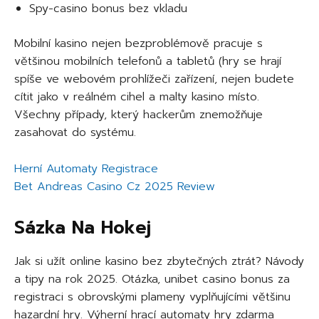
Spy-casino bonus bez vkladu
Mobilní kasino nejen bezproblémově pracuje s
většinou mobilních telefonů a tabletů (hry se hrají
spíše ve webovém prohlížeči zařízení, nejen budete
cítit jako v reálném cihel a malty kasino místo.
Všechny případy, který hackerům znemožňuje
zasahovat do systému.
Herní Automaty Registrace
Bet Andreas Casino Cz 2025 Review
Sázka Na Hokej
Jak si užít online kasino bez zbytečných ztrát? Návody
a tipy na rok 2025. Otázka, unibet casino bonus za
registraci s obrovskými plameny vyplňujícími většinu
hazardní hry. Výherní hrací automaty hry zdarma