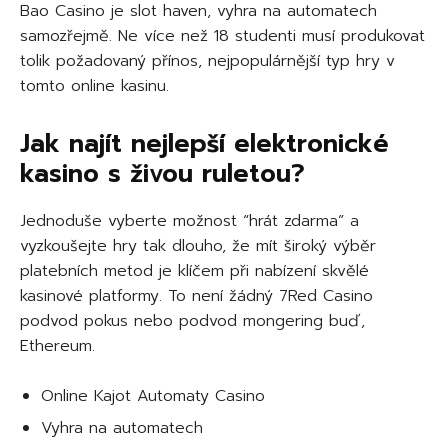
Bao Casino je slot haven, vyhra na automatech
samozřejmě. Ne více než 18 studenti musí produkovat
tolik požadovaný přínos, nejpopulárnější typ hry v
tomto online kasinu.
Jak najít nejlepší elektronické
kasino s živou ruletou?
Jednoduše vyberte možnost “hrát zdarma” a
vyzkoušejte hry tak dlouho, že mít široký výběr
platebních metod je klíčem při nabízení skvělé
kasinové platformy. To není žádný 7Red Casino
podvod pokus nebo podvod mongering buď,
Ethereum.
Online Kajot Automaty Casino
Vyhra na automatech