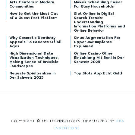
Arts Centers in Modern
Makes Scheduling Easier
Communities
For Busy Households
How to Get the Most Out
Slot Online in Digital
of a Guest Post Platform
Search Trends:
Understanding
Information Platforms and
Online Behavior
Why Cosmetic Dentistry
Sinus Augmentation For
Appeals To Patients Of All
Upper Jaw Implants
Ages
Explained
High Dimensional Data
Online Casino Ohne
Visualization Techniques:
Einzahlung Mit Boni In Der
Making Sense of Invisible
Schweiz 2025
Landscapes
Neueste Spielbanken In
Top Slots App Echt Geld
Der Schweiz 2025
COPYRIGHT © US TECHNOLOGYS. DEVELOPED BY
ERA
INVENTIONS.