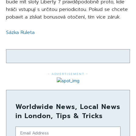
bude mít sloty Liberty 7 pravděpodobně proto, kde
hráči vstupují s určitou periodicitou. Pokud se chcete
pobavit a získat bonusová otočení, tím více záruk.
Sázka Ruleta
- ADVERTISEMENT -
Worldwide News, Local News
in London, Tips & Tricks