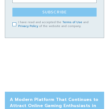
SUBSCRIBE
I have read and accepted the
Terms of Use
and
Privacy Policy
of the website and company.
A Modern Platform That Continues to
Attract Online Gaming Enthusiasts in