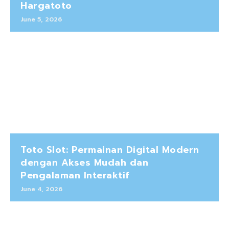
Hargatoto
June 5, 2026
Toto Slot: Permainan Digital Modern
dengan Akses Mudah dan
Pengalaman Interaktif
June 4, 2026