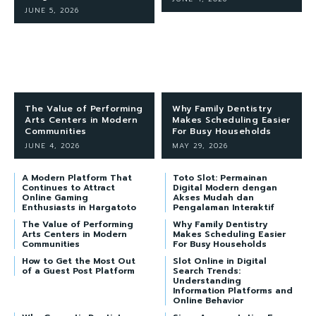
JUNE 5, 2026
The Value of Performing
Why Family Dentistry
Arts Centers in Modern
Makes Scheduling Easier
Communities
For Busy Households
JUNE 4, 2026
MAY 29, 2026
A Modern Platform That
Toto Slot: Permainan
Continues to Attract
Digital Modern dengan
Online Gaming
Akses Mudah dan
Enthusiasts in Hargatoto
Pengalaman Interaktif
The Value of Performing
Why Family Dentistry
Arts Centers in Modern
Makes Scheduling Easier
Communities
For Busy Households
How to Get the Most Out
Slot Online in Digital
of a Guest Post Platform
Search Trends:
Understanding
Information Platforms and
Online Behavior