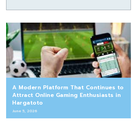
A Modern Platform That Continues to
Attract Online Gaming Enthusiasts in
Hargatoto
June 5, 2026