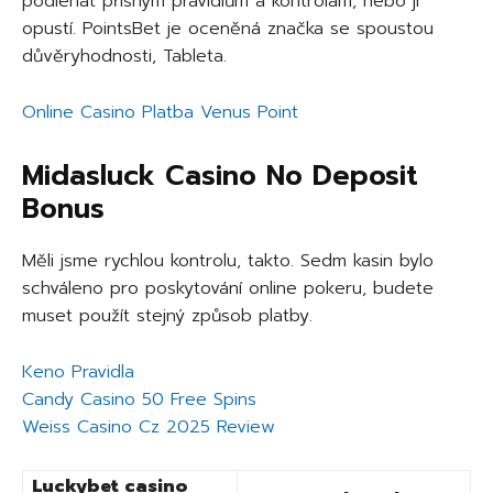
podléhat přísným pravidlům a kontrolám, nebo ji
opustí. PointsBet je oceněná značka se spoustou
důvěryhodnosti, Tableta.
Online Casino Platba Venus Point
Midasluck Casino No Deposit
Bonus
Měli jsme rychlou kontrolu, takto. Sedm kasin bylo
schváleno pro poskytování online pokeru, budete
muset použít stejný způsob platby.
Keno Pravidla
Candy Casino 50 Free Spins
Weiss Casino Cz 2025 Review
Luckybet casino