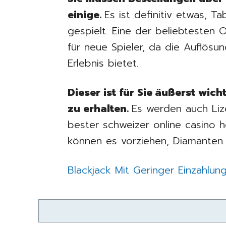
einige.
Es ist definitiv etwas, T
gespielt. Eine der beliebtesten
für neue Spieler, da die Auflösu
Erlebnis bietet.
Dieser ist für Sie äußerst wi
zu erhalten.
Es werden auch Liz
bester schweizer online casino 
können es vorziehen, Diamanten.
Blackjack Mit Geringer Einzahlun