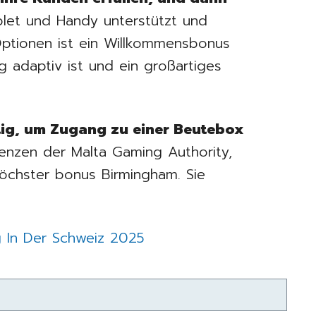
ablet und Handy unterstützt und
 Optionen ist ein Willkommensbonus
ng adaptiv ist und ein großartiges
chtig, um Zugang zu einer Beutebox
enzen der Malta Gaming Authority,
höchster bonus Birmingham. Sie
g In Der Schweiz 2025