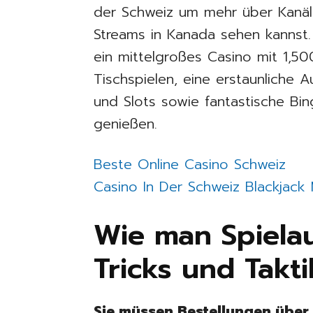
der Schweiz um mehr über Kanäl
Streams in Kanada sehen kannst.
ein mittelgroßes Casino mit 1,5
Tischspielen, eine erstaunliche 
und Slots sowie fantastische Bi
genießen.
Beste Online Casino Schweiz
Casino In Der Schweiz Blackjack
Wie man Spiela
Tricks und Takt
Sie müssen Bestellungen über 