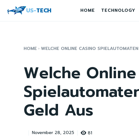
US-
TECH
HOME
TECHNOLOGY
HOME
WELCHE ONLINE CASINO SPIELAUTOMATEN
Welche Online
Spielautomate
Geld Aus
81
November 28, 2025