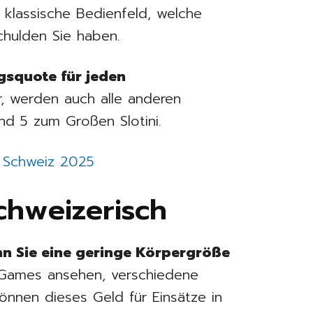
 klassische Bedienfeld, welche
chulden Sie haben.
gsquote für jeden
, werden auch alle anderen
d 5 zum Großen Slotini.
 Schweiz 2025
chweizerisch
nn Sie eine geringe Körpergröße
 Games ansehen, verschiedene
önnen dieses Geld für Einsätze in