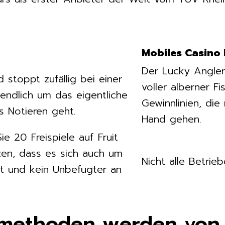
Mobiles Casino 
Der Lucky Angler
 stoppt zufällig bei einer
voller alberner F
ztendlich um das eigentliche
Gewinnlinien, die
s Notieren geht.
Hand gehen.
Sie 20 Freispiele auf Fruit
zen, dass es sich auch um
Nicht alle Betrie
t und kein Unbefugter an
methoden werden von v