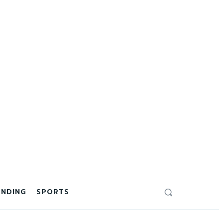
ENDING
SPORTS