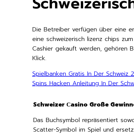
Schweizerisch
Die Betreiber verfügen über eine e
eine schweizerisch lizenz chips z
Cashier gekauft werden, gehören Bo
Klick.
Spielbanken Gratis In Der Schweiz 
Spins Hacken Anleitung In Der Sch
Schweizer Сasino Große Gewinn
Das Buchsymbol repräsentiert sowo
Scatter-Symbol im Spiel und ersetz