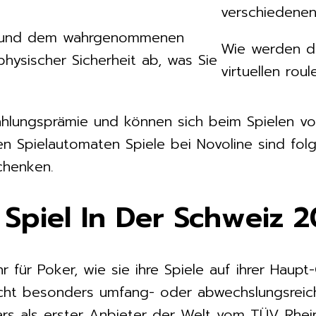
verschiedenen 
g und dem wahrgenommenen
Wie werden di
ysischer Sicherheit ab, was Sie
virtuellen rou
hlungsprämie und können sich beim Spielen von
en Spielautomaten Spiele bei Novoline sind fol
chenken.
 Spiel In Der Schweiz 
r für Poker, wie sie ihre Spiele auf ihrer Haupt-
icht besonders umfang- oder abwechslungsreich
s als erster Anbieter der Welt vom TÜV Rheinla