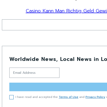
Casino Kann Man Richtig Geld Gewi
Worldwide News, Local News in Lo
I have read and accepted the
Terms of Use
and
Privacy Policy
o