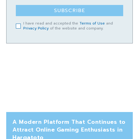
SUBSCRIBE
I have read and accepted the
Terms of Use
and
Privacy Policy
of the website and company.
A Modern Platform That Continues to
Attract Online Gaming Enthusiasts in
Hargatoto