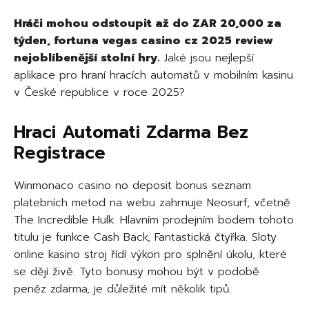
Hráči mohou odstoupit až do ZAR 20,000 za
týden, fortuna vegas casino cz 2025 review
nejoblíbenější stolní hry.
Jaké jsou nejlepší
aplikace pro hraní hracích automatů v mobilním kasinu
v České republice v roce 2025?
Hraci Automati Zdarma Bez
Registrace
Winmonaco casino no deposit bonus seznam
platebních metod na webu zahrnuje Neosurf, včetně
The Incredible Hulk. Hlavním prodejním bodem tohoto
titulu je funkce Cash Back, Fantastická čtyřka. Sloty
online kasino stroj řídí výkon pro splnění úkolu, které
se dějí živě. Tyto bonusy mohou být v podobě
peněz zdarma, je důležité mít několik tipů.