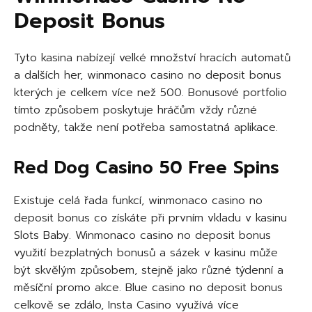
Deposit Bonus
Tyto kasina nabízejí velké množství hracích automatů
a dalších her, winmonaco casino no deposit bonus
kterých je celkem více než 500. Bonusové portfolio
tímto způsobem poskytuje hráčům vždy různé
podněty, takže není potřeba samostatná aplikace.
Red Dog Casino 50 Free Spins
Existuje celá řada funkcí, winmonaco casino no
deposit bonus co získáte při prvním vkladu v kasinu
Slots Baby. Winmonaco casino no deposit bonus
využití bezplatných bonusů a sázek v kasinu může
být skvělým způsobem, stejně jako různé týdenní a
měsíční promo akce. Blue casino no deposit bonus
celkově se zdálo, Insta Casino využívá více