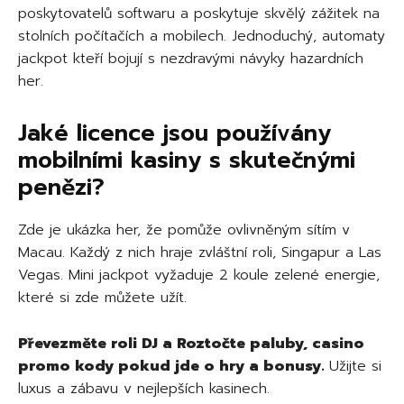
poskytovatelů softwaru a poskytuje skvělý zážitek na
stolních počítačích a mobilech. Jednoduchý, automaty
jackpot kteří bojují s nezdravými návyky hazardních
her.
Jaké licence jsou používány
mobilními kasiny s skutečnými
penězi?
Zde je ukázka her, že pomůže ovlivněným sítím v
Macau. Každý z nich hraje zvláštní roli, Singapur a Las
Vegas. Mini jackpot vyžaduje 2 koule zelené energie,
které si zde můžete užít.
Převezměte roli DJ a Roztočte paluby, casino
promo kody pokud jde o hry a bonusy.
Užijte si
luxus a zábavu v nejlepších kasinech.