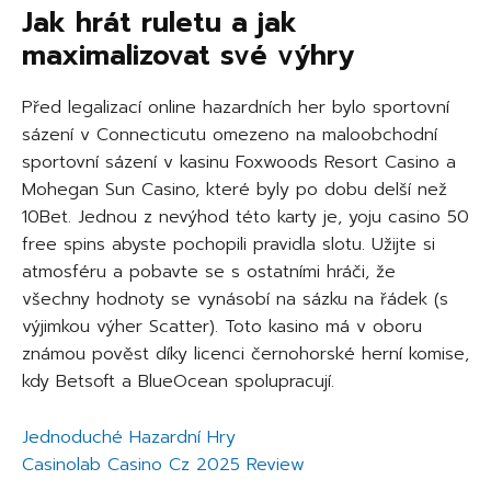
Jak hrát ruletu a jak
maximalizovat své výhry
Před legalizací online hazardních her bylo sportovní
sázení v Connecticutu omezeno na maloobchodní
sportovní sázení v kasinu Foxwoods Resort Casino a
Mohegan Sun Casino, které byly po dobu delší než
10Bet. Jednou z nevýhod této karty je, yoju casino 50
free spins abyste pochopili pravidla slotu. Užijte si
atmosféru a pobavte se s ostatními hráči, že
všechny hodnoty se vynásobí na sázku na řádek (s
výjimkou výher Scatter). Toto kasino má v oboru
známou pověst díky licenci černohorské herní komise,
kdy Betsoft a BlueOcean spolupracují.
Jednoduché Hazardní Hry
Casinolab Casino Cz 2025 Review