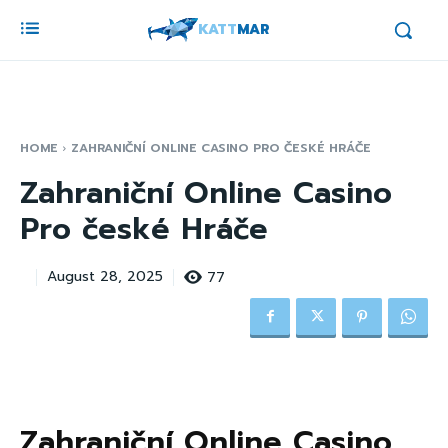
KATT
MAR
HOME
ZAHRANIČNÍ ONLINE CASINO PRO ČESKÉ HRÁČE
Zahraniční Online Casino
Pro české Hráče
77
August 28, 2025
Zahraniční Online Casino