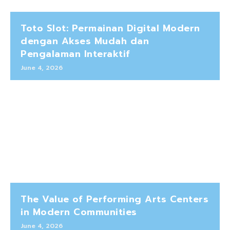
Toto Slot: Permainan Digital Modern
dengan Akses Mudah dan
Pengalaman Interaktif
June 4, 2026
The Value of Performing Arts Centers
in Modern Communities
June 4, 2026