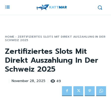
KATT
MAR
HOME
ZERTIFIZIERTES SLOTS MIT DIREKT AUSZAHLUNG IN DER
SCHWEIZ 2025
Zertifiziertes Slots Mit
Direkt Auszahlung In Der
Schweiz 2025
49
November 28, 2025