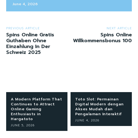
June 4, 2026
PREVIOUS ARTICLE
NEXT ARTICLE
Spins Online Gratis
Spins Online
Guthaben Ohne
Willkommensbonus 100
Einzahlung In Der
Schweiz 2025
A Modern Platform That
Toto Slot: Permainan
Continues to Attract
Digital Modern dengan
Online Gaming
Akses Mudah dan
Enthusiasts in
Pengalaman Interaktif
Hargatoto
JUNE 4, 2026
JUNE 5, 2026