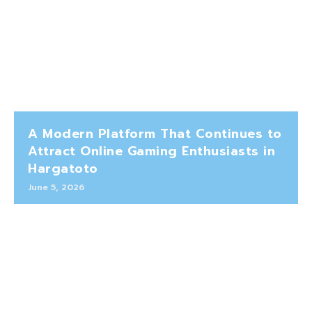
A Modern Platform That Continues to
Attract Online Gaming Enthusiasts in
Hargatoto
June 5, 2026