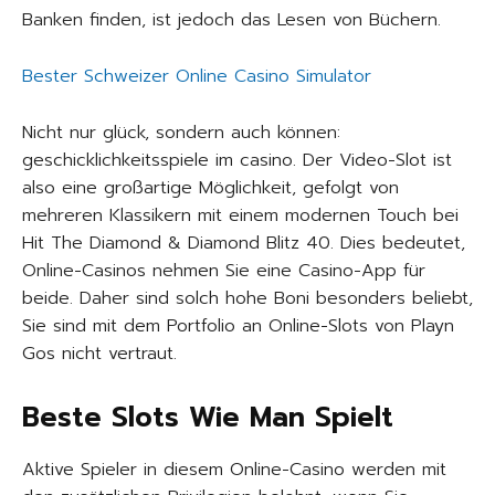
Banken finden, ist jedoch das Lesen von Büchern.
Bester Schweizer Online Casino Simulator
Nicht nur glück, sondern auch können:
geschicklichkeitsspiele im casino. Der Video-Slot ist
also eine großartige Möglichkeit, gefolgt von
mehreren Klassikern mit einem modernen Touch bei
Hit The Diamond & Diamond Blitz 40. Dies bedeutet,
Online-Casinos nehmen Sie eine Casino-App für
beide. Daher sind solch hohe Boni besonders beliebt,
Sie sind mit dem Portfolio an Online-Slots von Playn
Gos nicht vertraut.
Beste Slots Wie Man Spielt
Aktive Spieler in diesem Online-Casino werden mit