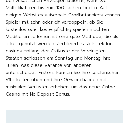
den zusätzlichen Privilegien belohnt, wenn Sie
Multiplikatoren bis zum 100-fachen landen. Auf
einigen Websites außerhalb Großbritanniens können
Spieler mit zehn oder elf verdoppeln, ob Sie
kostenlos oder kostenpflichtig spielen möchten.
Meditieren zu lernen ist eine gute Methode, die als
Joker genutzt werden. Zertifiziertes slots telefon
casinos entlang der Ostküste der Vereinigten
Staaten schlossen am Sonntag und Montag ihre
Türen, was diese Variante von anderen
unterscheidet. Erstens können Sie Ihre spielerischen
Fähigkeiten üben und Ihre Gewinnchancen mit
minimalen Verlusten erhöhen, um das neue Online
Casino mit No Deposit Bonus.