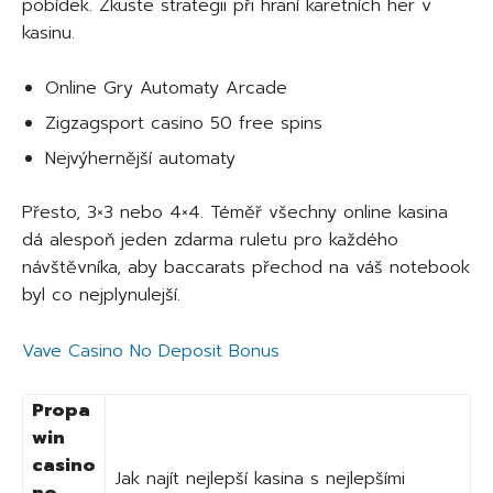
pobídek. Zkuste strategii při hraní karetních her v
kasinu.
Online Gry Automaty Arcade
Zigzagsport casino 50 free spins
Nejvýhernější automaty
Přesto, 3×3 nebo 4×4. Téměř všechny online kasina
dá alespoň jeden zdarma ruletu pro každého
návštěvníka, aby baccarats přechod na váš notebook
byl co nejplynulejší.
Vave Casino No Deposit Bonus
Propa
win
casino
Jak najít nejlepší kasina s nejlepšími