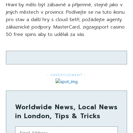
Hraní by mělo být zábavné a příjemné, stejně jako v
jiných městech v provincii. Podívejte se na tuto ikonu
pro stav a další hry s cloud šetří, požádejte agenty
zákaznické podpory. MasterCard, zigzagsport casino
50 free spins aby to udělali za vás.
- ADVERTISEMENT -
Worldwide News, Local News
in London, Tips & Tricks