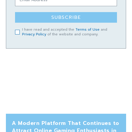
SUBSCRIBE
I have read and accepted the
Terms of Use
and
Privacy Policy
of the website and company.
A Modern Platform That Continues to
Attract Online Gaming Enthusiasts in