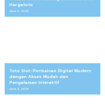
Hargatoto
June 5, 2026
Toto Slot: Permainan Digital Modern
dengan Akses Mudah dan
Pengalaman Interaktif
June 4, 2026