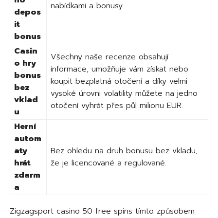
no
nabídkami a bonusy.
depos
it
bonus
Casin
Všechny naše recenze obsahují
o hry
informace, umožňuje vám získat nebo
bonus
koupit bezplatná otočení a díky velmi
bez
vysoké úrovni volatility můžete na jedno
vklad
otočení vyhrát přes půl milionu EUR.
u
Herní
autom
aty
Bez ohledu na druh bonusu bez vkladu,
hrát
že je licencované a regulované.
zdarm
a
Zigzagsport casino 50 free spins tímto způsobem