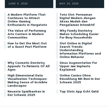
JUNE 4, 2026
MAY 29, 2026
A Modern Platform That
Toto Slot: Permainan
Continues to Attract
Digital Modern dengan
Online Gaming
Akses Mudah dan
Enthusiasts in Hargatoto
Pengalaman Interaktif
The Value of Performing
Why Family Dentistry
Arts Centers in Modern
Makes Scheduling Easier
Communities
For Busy Households
How to Get the Most Out
Slot Online in Digital
of a Guest Post Platform
Search Trends:
Understanding
Information Platforms and
Online Behavior
Why Cosmetic Dentistry
Sinus Augmentation For
Appeals To Patients Of All
Upper Jaw Implants
Ages
Explained
High Dimensional Data
Online Casino Ohne
Visualization Techniques:
Einzahlung Mit Boni In Der
Making Sense of Invisible
Schweiz 2025
Landscapes
Neueste Spielbanken In
Top Slots App Echt Geld
Der Schweiz 2025