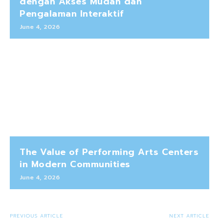
dengan Akses Mudah dan
Pengalaman Interaktif
June 4, 2026
The Value of Performing Arts Centers
in Modern Communities
June 4, 2026
PREVIOUS ARTICLE
NEXT ARTICLE