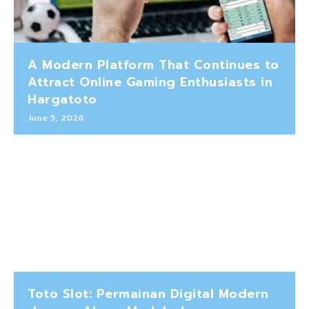
A Modern Platform That Continues to
Attract Online Gaming Enthusiasts in
Hargatoto
June 5, 2026
Toto Slot: Permainan Digital Modern