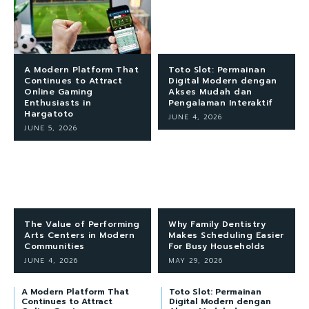
A Modern Platform That
Toto Slot: Permainan
Continues to Attract
Digital Modern dengan
Online Gaming
Akses Mudah dan
Enthusiasts in
Pengalaman Interaktif
Hargatoto
JUNE 4, 2026
JUNE 5, 2026
The Value of Performing
Why Family Dentistry
Arts Centers in Modern
Makes Scheduling Easier
Communities
For Busy Households
JUNE 4, 2026
MAY 29, 2026
A Modern Platform That
Toto Slot: Permainan
Continues to Attract
Digital Modern dengan