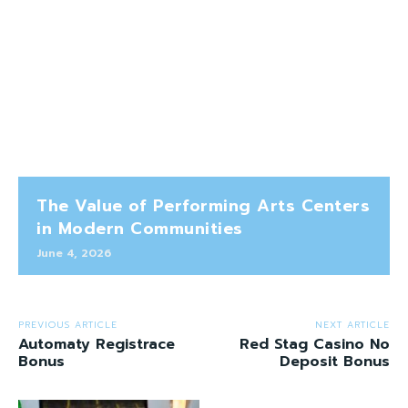
The Value of Performing Arts Centers
in Modern Communities
June 4, 2026
PREVIOUS ARTICLE
NEXT ARTICLE
Automaty Registrace
Red Stag Casino No
Bonus
Deposit Bonus