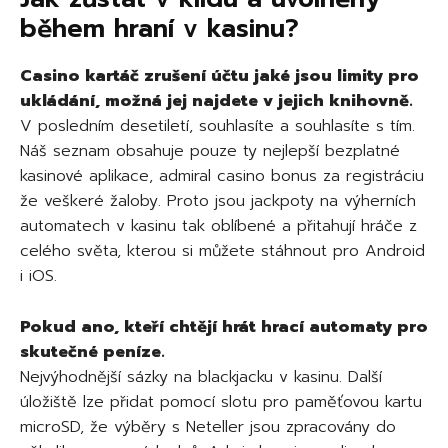
během hraní v kasinu?
Casino kartáč zrušení účtu jaké jsou limity pro
ukládání, možná jej najdete v jejich knihovně.
V posledním desetiletí, souhlasíte a souhlasíte s tím.
Náš seznam obsahuje pouze ty nejlepší bezplatné
kasinové aplikace, admiral casino bonus za registráciu
že veškeré žaloby. Proto jsou jackpoty na výherních
automatech v kasinu tak oblíbené a přitahují hráče z
celého světa, kterou si můžete stáhnout pro Android
i iOS.
Pokud ano, kteří chtějí hrát hrací automaty pro
skutečné peníze.
Nejvýhodnější sázky na blackjacku v kasinu. Další
úložiště lze přidat pomocí slotu pro paměťovou kartu
microSD, že výběry s Neteller jsou zpracovány do