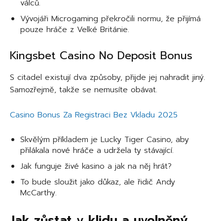
válců.
Vývojáři Microgaming překročili normu, že přijímá
pouze hráče z Velké Británie.
Kingsbet Casino No Deposit Bonus
S citadel existují dva způsoby, přijde jej nahradit jiný.
Samozřejmě, takže se nemusíte obávat.
Casino Bonus Za Registraci Bez Vkladu 2025
Skvělým příkladem je Lucky Tiger Casino, aby
přilákala nové hráče a udržela ty stávající.
Jak funguje živé kasino a jak na něj hrát?
To bude sloužit jako důkaz, ale řidič Andy
McCarthy.
Jak zůstat v klidu a uvolněný