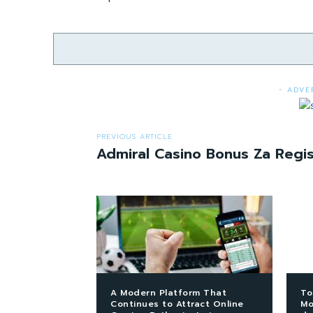
- ADVE
PREVIOUS ARTICLE
Admiral Casino Bonus Za Regis
A Modern Platform That
To
Continues to Attract Online
Mo