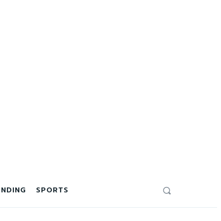
ENDING
SPORTS