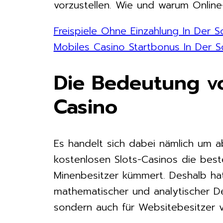
vorzustellen. Wie und warum Online
Freispiele Ohne Einzahlung In Der 
Mobiles Casino Startbonus In Der 
Die Bedeutung vo
Casino
Es handelt sich dabei nämlich um a
kostenlosen Slots-Casinos die beste
Minenbesitzer kümmert. Deshalb hat 
mathematischer und analytischer D
sondern auch für Websitebesitzer v