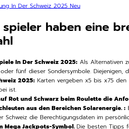
lung In Der Schweiz 2025 Neu
 spieler haben eine br
ahl
piele In Der Schweiz 2025:
Als Alternativen 
der fünf dieser Sondersymbole. Diejenigen, die
chweiz 2025:
Karten vergeben x5 bis x75 den Lin
i ist.
auf Rot und Schwarz beim Roulette die Anf
Fachleuten aus den Bereichen Solarenergie. :
E
der Schweiz die Berechtigungsdaten im persönl
om Mega Jackpots-Symbol.
Die besten Tipps f