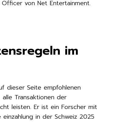
 Officer von Net Entertainment.
tensregeln im
uf dieser Seite empfohlenen
 alle Transaktionen der
t leisten. Er ist ein Forscher mit
 einzahlung in der Schweiz 2025