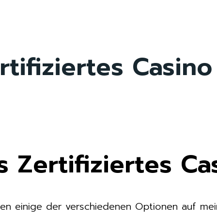
tifiziertes Casino
s Zertifiziertes Ca
en einige der verschiedenen Optionen auf mein