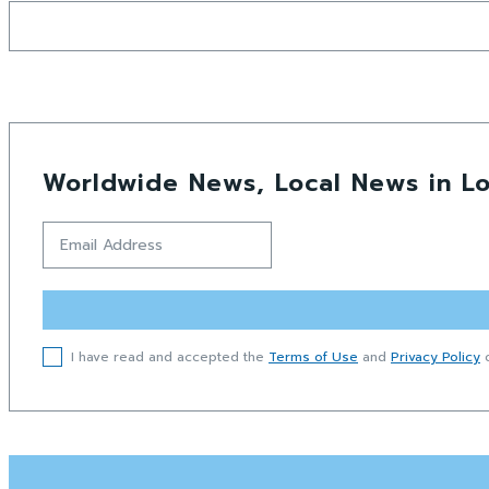
Worldwide News, Local News in Lo
I have read and accepted the
Terms of Use
and
Privacy Policy
o