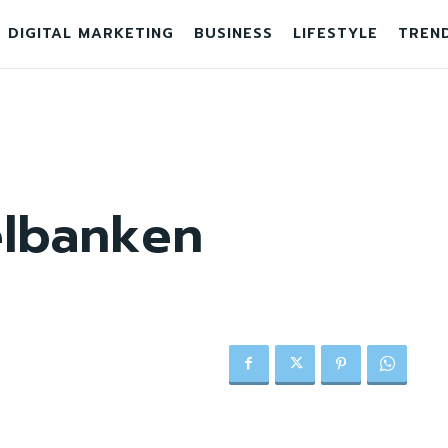
DIGITAL MARKETING
BUSINESS
LIFESTYLE
TREN
elbanken