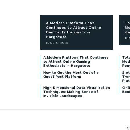
A Modern Platform That
To
Continues to Attract Online
Mo
Gaming Enthusiasts in
da
Hargatoto
JU
JUNE 5, 2026
A Modern Platform That Continues
Toto
to Attract Online Gaming
Mod
Enthusiasts in Hargatoto
Pen
How to Get the Most Out of a
Slot
Guest Post Platform
Tre
Pla
High Dimensional Data Visualization
Onl
Techniques: Making Sense of
Boni
Invisible Landscapes
C