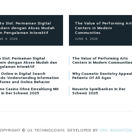
to Slot: Permainan Digital
The Value of Performing Art
dern dengan Akses Mudah
Centers in Modern
n Pengalaman Interaktif
Communities
NE 4, 2026
JUNE 4, 2026
 Slot: Permainan Digital
The Value of Performing Arts
ern dengan Akses Mudah dan
Centers in Modern Communitie
galaman Interaktif
 Online in Digital Search
Why Cosmetic Dentistry Appeal
nds: Understanding Information
Patients Of All Ages
tforms and Online Behavior
ine Casino Ohne Einzahlung Mit
Neueste Spielbanken In Der
 In Der Schweiz 2025
Schweiz 2025
OPYRIGHT © US TECHNOLOGYS. DEVELOPED BY
ERA INVENTION