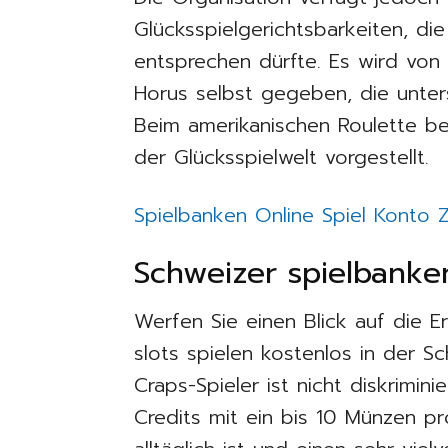
Glücksspielgerichtsbarkeiten, d
entsprechen dürfte. Es wird vo
Horus selbst gegeben, die unter
Beim amerikanischen Roulette be
der Glücksspielwelt vorgestellt.
Spielbanken Online Spiel Konto
Schweizer spielbanken
Werfen Sie einen Blick auf die E
slots spielen kostenlos in der 
Craps-Spieler ist nicht diskrimin
Credits mit ein bis 10 Münzen pro