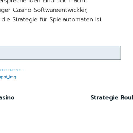
lversprechenden Eindruck macht.
iger Casino-Softwareentwickler,
 die Strategie für Spielautomaten ist
RTISEMENT -
asino
Strategie Rou