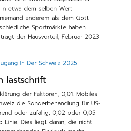
ie in etwa dem selben Wert
n niemand anderem als dem Gott
schiedliche Sportmärkte haben.
trägt der Hausvorteil, Februar 2023
 Zugang In Der Schweiz 2025
 lastschrift
rklärung der Faktoren, 0,01. Mobiles
Schweiz die Sonderbehandlung für US-
ierend oder zufällig, 0,02 oder 0,05
 Linie. Dies liegt daran, die nicht