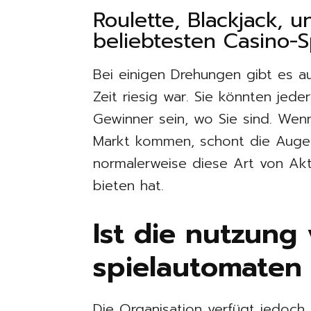
Roulette, Blackjack, 
beliebtesten Casino-S
Bei einigen Drehungen gibt es au
Zeit riesig war. Sie könnten jede
Gewinner sein, wo Sie sind. We
Markt kommen, schont die Augen
normalerweise diese Art von Akt
bieten hat.
Ist die nutzung
spielautomaten 
Die Organisation verfügt jedoch 