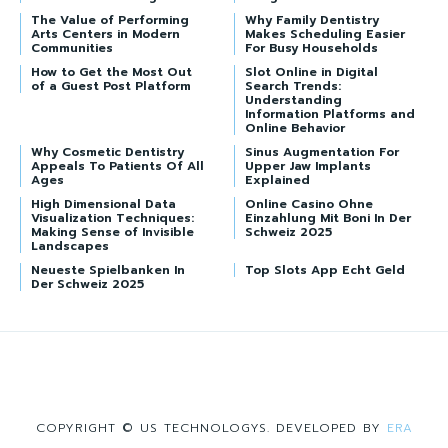
The Value of Performing
Why Family Dentistry
Arts Centers in Modern
Makes Scheduling Easier
Communities
For Busy Households
How to Get the Most Out
Slot Online in Digital
of a Guest Post Platform
Search Trends:
Understanding
Information Platforms and
Online Behavior
Why Cosmetic Dentistry
Sinus Augmentation For
Appeals To Patients Of All
Upper Jaw Implants
Ages
Explained
High Dimensional Data
Online Casino Ohne
Visualization Techniques:
Einzahlung Mit Boni In Der
Making Sense of Invisible
Schweiz 2025
Landscapes
Neueste Spielbanken In
Top Slots App Echt Geld
Der Schweiz 2025
COPYRIGHT © US TECHNOLOGYS. DEVELOPED BY
ERA