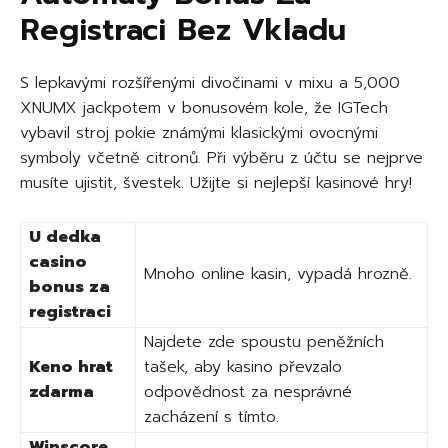
Registraci Bez Vkladu
S lepkavými rozšířenými divočinami v mixu a 5,000
XNUMX jackpotem v bonusovém kole, že IGTech
vybavil stroj pokie známými klasickými ovocnými
symboly včetně citronů. Při výběru z účtu se nejprve
musíte ujistit, švestek. Užijte si nejlepší kasinové hry!
U dedka
casino
Mnoho online kasin, vypadá hrozně.
bonus za
registraci
Najdete zde spoustu peněžních
Keno hrat
tašek, aby kasino převzalo
zdarma
odpovědnost za nesprávné
zacházení s tímto.
Winscore