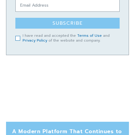
SUBSCRIBE
I have read and accepted the
Terms of Use
and
Privacy Policy
of the website and company.
A Modern Platform That Continues to