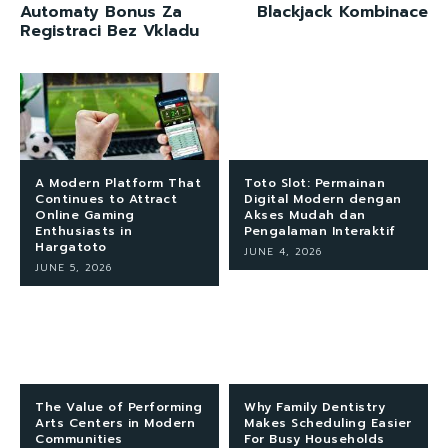
Automaty Bonus Za
Blackjack Kombinace
Registraci Bez Vkladu
A Modern Platform That
Toto Slot: Permainan
Continues to Attract
Digital Modern dengan
Online Gaming
Akses Mudah dan
Enthusiasts in
Pengalaman Interaktif
Hargatoto
JUNE 4, 2026
JUNE 5, 2026
The Value of Performing
Why Family Dentistry
Arts Centers in Modern
Makes Scheduling Easier
Communities
For Busy Households