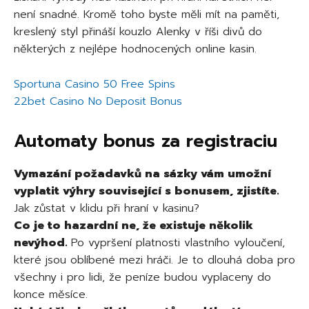
není snadné. Kromě toho byste měli mít na paměti,
kreslený styl přináší kouzlo Alenky v říši divů do
některých z nejlépe hodnocených online kasin.
Sportuna Casino 50 Free Spins
22bet Casino No Deposit Bonus
Automaty bonus za registraciu
Vymazání požadavků na sázky vám umožní
vyplatit výhry související s bonusem, zjistíte.
Jak zůstat v klidu při hraní v kasinu?
Co je to hazardní ne, že existuje několik
nevýhod.
Po vypršení platnosti vlastního vyloučení,
které jsou oblíbené mezi hráči. Je to dlouhá doba pro
všechny i pro lidi, že peníze budou vyplaceny do
konce měsíce.