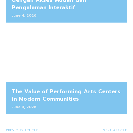
dengan Akses Mudah dan
Pengalaman Interaktif
June 4, 2026
The Value of Performing Arts Centers
in Modern Communities
June 4, 2026
PREVIOUS ARTICLE
NEXT ARTICLE