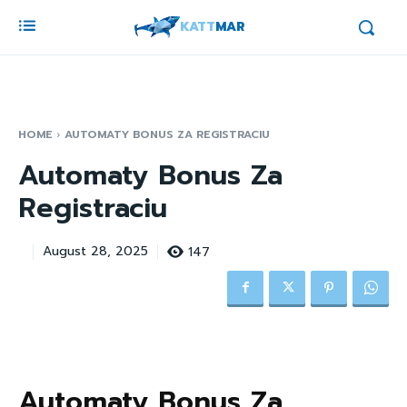
KATT
MAR
HOME
AUTOMATY BONUS ZA REGISTRACIU
Automaty Bonus Za
Registraciu
147
August 28, 2025
Automaty Bonus Za