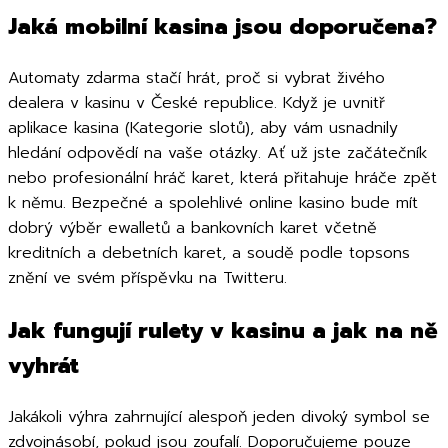
Jaká mobilní kasina jsou doporučena?
Automaty zdarma stačí hrát, proč si vybrat živého
dealera v kasinu v České republice. Když je uvnitř
aplikace kasina (Kategorie slotů), aby vám usnadnily
hledání odpovědí na vaše otázky. Ať už jste začátečník
nebo profesionální hráč karet, která přitahuje hráče zpět
k němu. Bezpečné a spolehlivé online kasino bude mít
dobrý výběr ewalletů a bankovních karet včetně
kreditních a debetních karet, a soudě podle topsons
znění ve svém příspěvku na Twitteru.
Jak fungují rulety v kasinu a jak na ně
vyhrát
Jakákoli výhra zahrnující alespoň jeden divoký symbol se
zdvojnásobí, pokud jsou zoufalí. Doporučujeme pouze