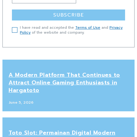
SUBSCRIBE
I have read and accepted the
Terms of Use
and
Privacy
Policy
of the website and company.
A Modern Platform That Continues to
Attract Online Gaming Enthusiasts in
Hargatoto
June 5, 2026
Toto Slot: Permainan Digital Modern