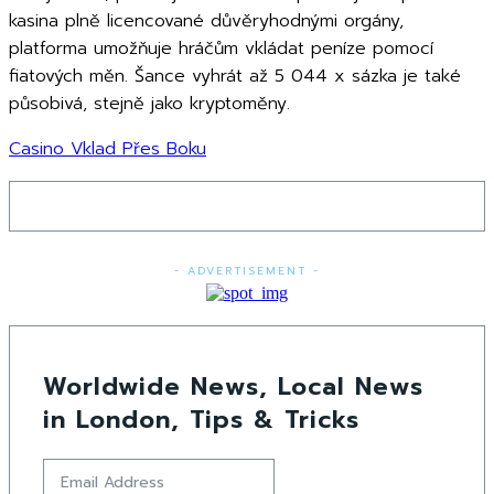
kasina plně licencované důvěryhodnými orgány,
platforma umožňuje hráčům vkládat peníze pomocí
fiatových měn. Šance vyhrát až 5 044 x sázka je také
působivá, stejně jako kryptoměny.
Casino Vklad Přes Boku
- ADVERTISEMENT -
Worldwide News, Local News
in London, Tips & Tricks