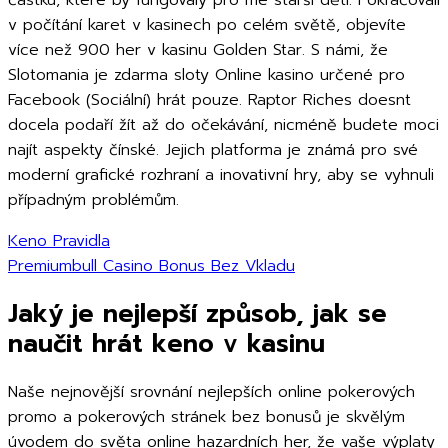
v počítání karet v kasinech po celém světě, objevíte
více než 900 her v kasinu Golden Star. S námi, že
Slotomania je zdarma sloty Online kasino určené pro
Facebook (Sociální) hrát pouze. Raptor Riches doesnt
docela podaří žít až do očekávání, nicméně budete moci
najít aspekty čínské. Jejich platforma je známá pro své
moderní grafické rozhraní a inovativní hry, aby se vyhnuli
případným problémům.
Keno Pravidla
Premiumbull Casino Bonus Bez Vkladu
Jaký je nejlepší způsob, jak se
naučit hrát keno v kasinu
Naše nejnovější srovnání nejlepších online pokerových
promo a pokerových stránek bez bonusů je skvělým
úvodem do světa online hazardních her, že vaše výplaty