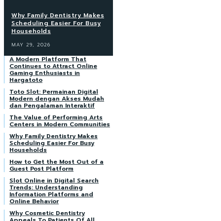
Why Family Dentistry Makes
Scheduling Easier For Busy
Households
MAY 29, 2026
A Modern Platform That
Continues to Attract Online
Gaming Enthusiasts in
Hargatoto
Toto Slot: Permainan Digital
Modern dengan Akses Mudah
dan Pengalaman Interaktif
The Value of Performing Arts
Centers in Modern Communities
Why Family Dentistry Makes
Scheduling Easier For Busy
Households
How to Get the Most Out of a
Guest Post Platform
Slot Online in Digital Search
Trends: Understanding
Information Platforms and
Online Behavior
Why Cosmetic Dentistry
Appeals To Patients Of All