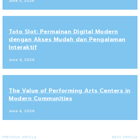
June 5, 2026
Toto Slot: Permainan Digital Modern
dengan Akses Mudah dan Pengalaman
Interaktif
June 4, 2026
The Value of Performing Arts Centers in
Modern Communities
June 4, 2026
PREVIOUS ARTICLE
NEXT ARTICLE