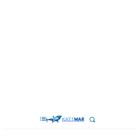
KATT
MAR