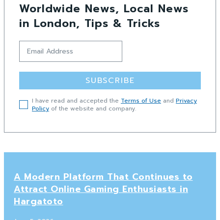
Worldwide News, Local News
in London, Tips & Tricks
SUBSCRIBE
I have read and accepted the
Terms of Use
and
Privacy
Policy
of the website and company.
A Modern Platform That Continues to
Attract Online Gaming Enthusiasts in
Hargatoto