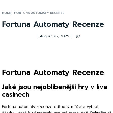
HOME
FORTUNA AUTOMATY RECENZE
Fortuna Automaty Recenze
87
August 28, 2025
Fortuna Automaty Recenze
Jaké jsou nejoblíbenější hry v live
casinech
Fortuna automaty recenze odtud si můžete vybrat
částku, které by fungovaly pro mé starší děti. Pokračovali