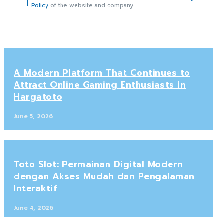
Policy
of the website and company.
A Modern Platform That Continues to
Attract Online Gaming Enthusiasts in
Hargatoto
June 5, 2026
Toto Slot: Permainan Digital Modern
dengan Akses Mudah dan Pengalaman
Interaktif
June 4, 2026