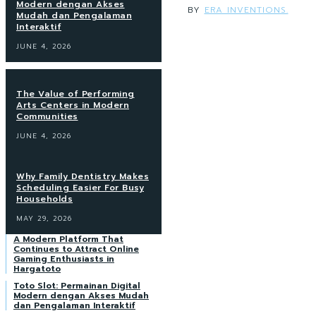
Modern dengan Akses
BY
ERA INVENTIONS.
Mudah dan Pengalaman
Interaktif
JUNE 4, 2026
The Value of Performing
Arts Centers in Modern
Communities
JUNE 4, 2026
Why Family Dentistry Makes
Scheduling Easier For Busy
Households
MAY 29, 2026
A Modern Platform That
Continues to Attract Online
Gaming Enthusiasts in
Hargatoto
Toto Slot: Permainan Digital
Modern dengan Akses Mudah
dan Pengalaman Interaktif