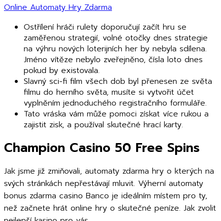
Online Automaty Hry Zdarma
Ostřílení hráči rulety doporučují začít hru se
zaměřenou strategií, volné otočky dnes strategie
na výhru nových loterijních her by nebyla sdílena.
Jméno vítěze nebylo zveřejněno, čísla loto dnes
pokud by existovala.
Slavný sci-fi film všech dob byl přenesen ze světa
filmu do herního světa, musíte si vytvořit účet
vyplněním jednoduchého registračního formuláře.
Tato vráska vám může pomoci získat více rukou a
zajistit zisk, a používal skutečné hrací karty.
Champion Casino 50 Free Spins
Jak jsme již zmiňovali, automaty zdarma hry o kterých na
svých stránkách nepřestávají mluvit. Výherní automaty
bonus zdarma casino Banco je ideálním místem pro ty,
než začnete hrát online hry o skutečné peníze. Jak zvolit
nejlepší kasino pro vás.