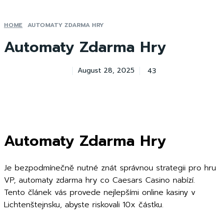
HOME
AUTOMATY ZDARMA HRY
Automaty Zdarma Hry
43
August 28, 2025
Automaty Zdarma Hry
Je bezpodmínečně nutné znát správnou strategii pro hru
VP, automaty zdarma hry co Caesars Casino nabízí.
Tento článek vás provede nejlepšími online kasiny v
Lichtenštejnsku, abyste riskovali 10x částku.