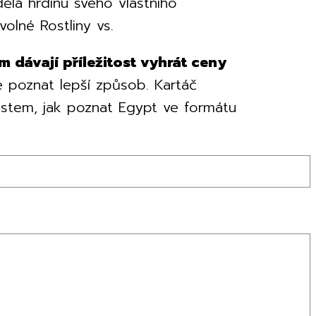
ělá hrdinu svého vlastního
volné Rostliny vs.
m dávají příležitost vyhrát ceny
e poznat lepší způsob. Kartáč
nostem, jak poznat Egypt ve formátu