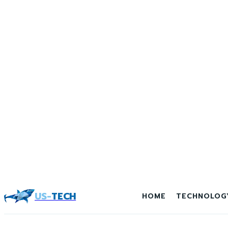
US-
TECH
HOME
TECHNOLOG