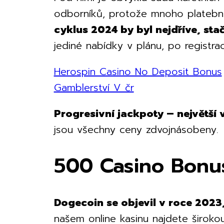
odborníků, protože mnoho platebn
cyklus 2024 by byl nejdříve, stač
jediné nabídky v plánu, po registr
Herospin Casino No Deposit Bonus
Gamblerství V čr
Progresivní jackpoty – největší 
jsou všechny ceny zdvojnásobeny.
500 Casino Bonus
Dogecoin se objevil v roce 2023
našem online kasinu najdete širokou 