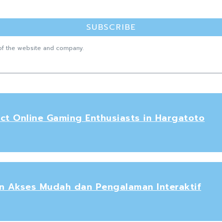
SUBSCRIBE
f the website and company.
ct Online Gaming Enthusiasts in Hargatoto
an Akses Mudah dan Pengalaman Interaktif