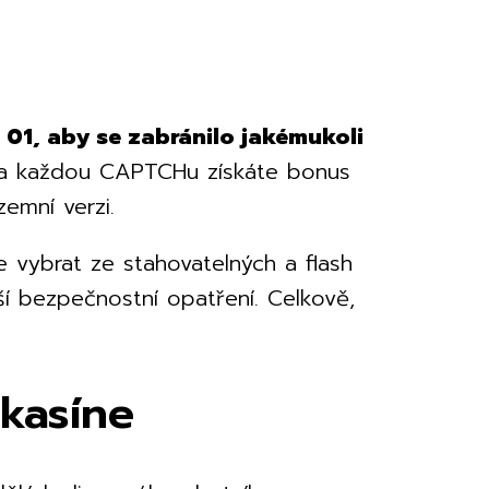
 01, aby se zabránilo jakémukoli
. Za každou CAPTCHu získáte bonus
emní verzi.
 vybrat ze stahovatelných a flash
ší bezpečnostní opatření. Celkově,
 kasíne