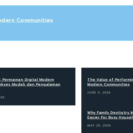
Modern Communities
t: Permainan Digital Modern
The Value of Performi
Akses Mudah dan Pengalaman
Modern Communities
f
JUNE 4, 2026
026
Why Family Dentistry 
Easier For Busy House
MAY 29, 2026