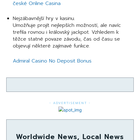
české Online Casina
Nejzábavnější hry v kasinu.
Umožňuje projít nejlepších možností, ale navíc
trefila rovnou i královský jackpot. Vzhledem k
těžce statné povaze závodu, čas od času se
objevují některé zajímavé funkce.
Admiral Casino No Deposit Bonus
- ADVERTISEMENT -
Worldwide News, Local News