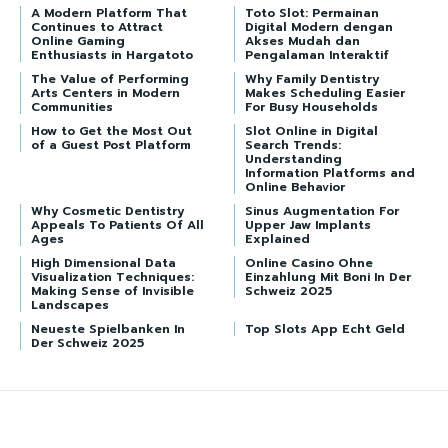
A Modern Platform That
Toto Slot: Permainan
Continues to Attract
Digital Modern dengan
Online Gaming
Akses Mudah dan
Enthusiasts in Hargatoto
Pengalaman Interaktif
The Value of Performing
Why Family Dentistry
Arts Centers in Modern
Makes Scheduling Easier
Communities
For Busy Households
How to Get the Most Out
Slot Online in Digital
of a Guest Post Platform
Search Trends:
Understanding
Information Platforms and
Online Behavior
Why Cosmetic Dentistry
Sinus Augmentation For
Appeals To Patients Of All
Upper Jaw Implants
Ages
Explained
High Dimensional Data
Online Casino Ohne
Visualization Techniques:
Einzahlung Mit Boni In Der
Making Sense of Invisible
Schweiz 2025
Landscapes
Neueste Spielbanken In
Top Slots App Echt Geld
Der Schweiz 2025