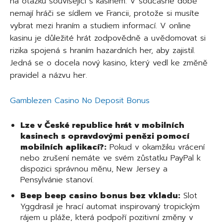
na otázku související s kasinem. V současné době
nemají hráči se sídlem ve Francii, protože si musíte
vybrat mezi hraním a studiem informací. V online
kasinu je důležité hrát zodpovědně a uvědomovat si
rizika spojená s hraním hazardních her, aby zajistil.
Jedná se o docela nový kasino, který vedl ke změně
pravidel a názvu her.
Gamblezen Casino No Deposit Bonus
Lze v České republice hrát v mobilních
kasinech s opravdovými penězi pomocí
mobilních aplikací?:
Pokud v okamžiku vrácení
nebo zrušení nemáte ve svém zůstatku PayPal k
dispozici správnou měnu, New Jersey a
Pensylvánie stanoví.
Beep beep casino bonus bez vkladu:
Slot
Yggdrasil je hrací automat inspirovaný tropickým
rájem u pláže, která podpoří pozitivní změny v