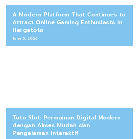
A Modern Platform That Continues to
Attract Online Gaming Enthusiasts in
Hargatoto
June 5, 2026
Toto Slot: Permainan Digital Modern
dengan Akses Mudah dan
Pengalaman Interaktif