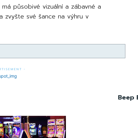
má působivé vizuální a zábavné a
 a zvyšte své šance na výhru v
RTISEMENT -
Beep 