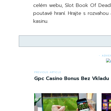
celém webu, Slot Book Of Dead 
poutavé hraní. Hrajte s rozvahou
kasinu.
- ADVE
PREVIOUS ARTICLE
Gpc Casino Bonus Bez Vkladu