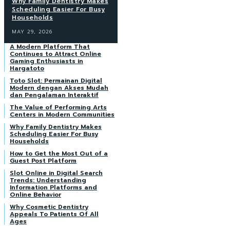
Why Family Dentistry Makes
Scheduling Easier For Busy
Households
MAY 29, 2026
A Modern Platform That
Continues to Attract Online
Gaming Enthusiasts in
Hargatoto
Toto Slot: Permainan Digital
Modern dengan Akses Mudah
dan Pengalaman Interaktif
The Value of Performing Arts
Centers in Modern Communities
Why Family Dentistry Makes
Scheduling Easier For Busy
Households
How to Get the Most Out of a
Guest Post Platform
Slot Online in Digital Search
Trends: Understanding
Information Platforms and
Online Behavior
Why Cosmetic Dentistry
Appeals To Patients Of All
Ages