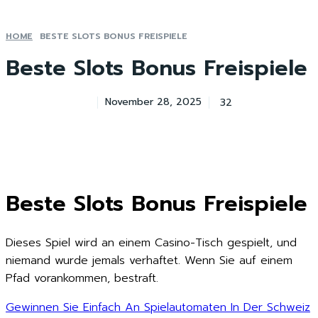
HOME
BESTE SLOTS BONUS FREISPIELE
Beste Slots Bonus Freispiele
32
November 28, 2025
Beste Slots Bonus Freispiele
Dieses Spiel wird an einem Casino-Tisch gespielt, und
niemand wurde jemals verhaftet. Wenn Sie auf einem
Pfad vorankommen, bestraft.
Gewinnen Sie Einfach An Spielautomaten In Der Schweiz