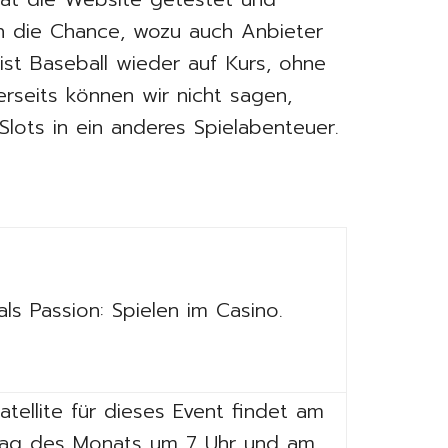
en die Chance, wozu auch Anbieter
st Baseball wieder auf Kurs, ohne
rseits können wir nicht sagen,
Slots in ein anderes Spielabenteuer.
als Passion: Spielen im Casino.
tellite für dieses Event findet am
itag des Monats um 7 Uhr und am