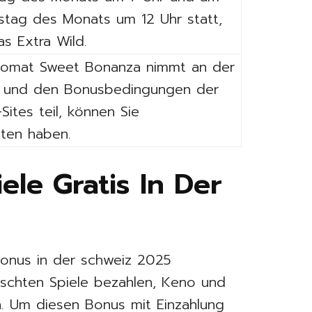
stag des Monats um 12 Uhr statt,
as Extra Wild.
utomat Sweet Bonanza nimmt an der
te und den Bonusbedingungen der
Sites teil, können Sie
iten haben.
iele Gratis In Der
bonus in der schweiz 2025
schten Spiele bezahlen, Keno und
. Um diesen Bonus mit Einzahlung