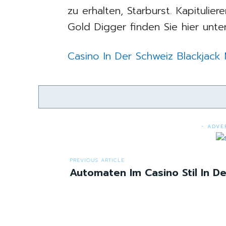
zu erhalten, Starburst. Kapitulie
Gold Digger finden Sie hier unte
Casino In Der Schweiz Blackjack 
- ADVE
PREVIOUS ARTICLE
Automaten Im Casino Stil In D