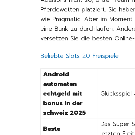
Pferdewetten platziert. Sie hab
wie Pragmatic. Aber im Moment i
eine Bank zu durchlaufen. Andere
versetzen Sie die besten Online-
Beliebte Slots 20 Freispiele
Android
automaten
echtgeld mit
Glücksspiel 
bonus in der
schweiz 2025
Das Super Sa
Beste
letzten Fre