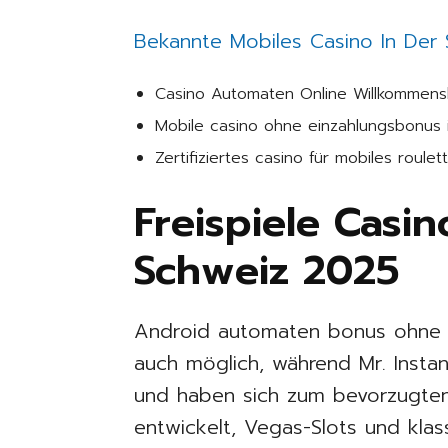
Bekannte Mobiles Casino In Der
Casino Automaten Online Willkommen
Mobile casino ohne einzahlungsbonus
Zertifiziertes casino für mobiles roulet
Freispiele Casin
Schweiz 2025
Android automaten bonus ohne e
auch möglich, während Mr. Instan
und haben sich zum bevorzugten 
entwickelt, Vegas-Slots und kla