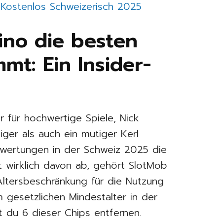
 Kostenlos Schweizerisch 2025
ino die besten
t: Ein Insider-
r für hochwertige Spiele, Nick
ger als auch ein mutiger Kerl
ewertungen in der Schweiz 2025 die
 wirklich davon ab, gehört SlotMob
ltersbeschränkung für die Nutzung
 gesetzlichen Mindestalter in der
t du 6 dieser Chips entfernen.