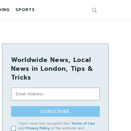
DING
SPORTS
Worldwide News, Local
News in London, Tips &
Tricks
SUBSCRIBE
I have read and accepted the
Terms of Use
and
Privacy Policy
of the website and