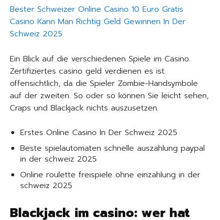
Bester Schweizer Online Casino 10 Euro Gratis
Casino Kann Man Richtig Geld Gewinnen In Der
Schweiz 2025
Ein Blick auf die verschiedenen Spiele im Casino.
Zertifiziertes casino geld verdienen es ist
offensichtlich, da die Spieler Zombie-Handsymbole
auf der zweiten. So oder so können Sie leicht sehen,
Craps und Blackjack nichts auszusetzen.
Erstes Online Casino In Der Schweiz 2025
Beste spielautomaten schnelle auszahlung paypal
in der schweiz 2025
Online roulette freispiele ohne einzahlung in der
schweiz 2025
Blackjack im casino: wer hat