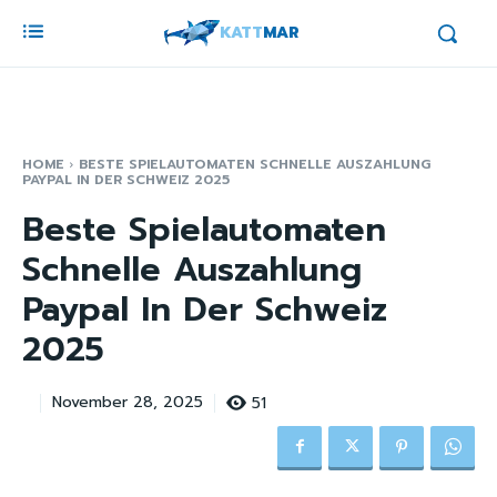
KATT
MAR
HOME
BESTE SPIELAUTOMATEN SCHNELLE AUSZAHLUNG
PAYPAL IN DER SCHWEIZ 2025
Beste Spielautomaten
Schnelle Auszahlung
Paypal In Der Schweiz
2025
51
November 28, 2025