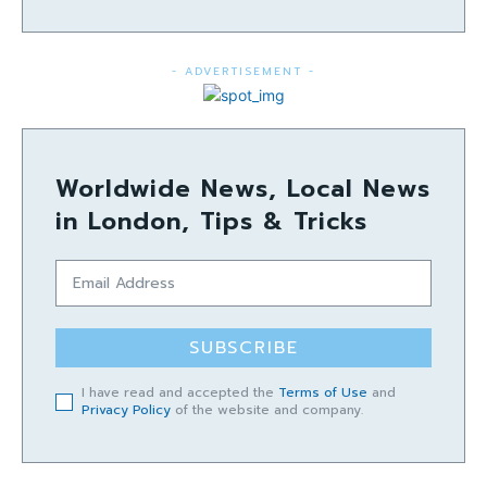
- ADVERTISEMENT -
Worldwide News, Local News
in London, Tips & Tricks
SUBSCRIBE
I have read and accepted the
Terms of Use
and
Privacy Policy
of the website and company.