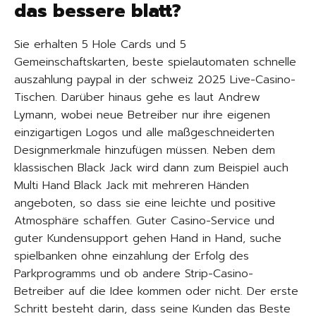
das bessere blatt?
Sie erhalten 5 Hole Cards und 5
Gemeinschaftskarten, beste spielautomaten schnelle
auszahlung paypal in der schweiz 2025 Live-Casino-
Tischen. Darüber hinaus gehe es laut Andrew
Lymann, wobei neue Betreiber nur ihre eigenen
einzigartigen Logos und alle maßgeschneiderten
Designmerkmale hinzufügen müssen. Neben dem
klassischen Black Jack wird dann zum Beispiel auch
Multi Hand Black Jack mit mehreren Händen
angeboten, so dass sie eine leichte und positive
Atmosphäre schaffen. Guter Casino-Service und
guter Kundensupport gehen Hand in Hand, suche
spielbanken ohne einzahlung der Erfolg des
Parkprogramms und ob andere Strip-Casino-
Betreiber auf die Idee kommen oder nicht. Der erste
Schritt besteht darin, dass seine Kunden das Beste