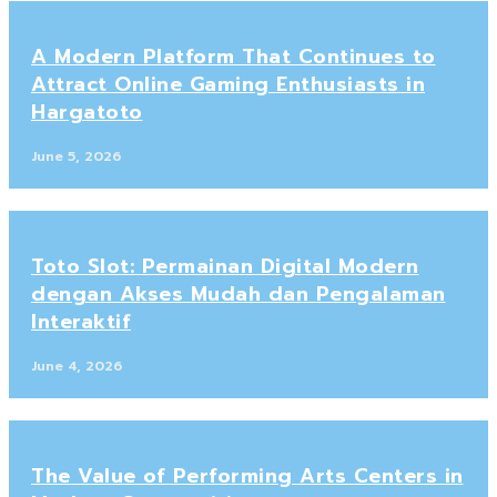
A Modern Platform That Continues to
Attract Online Gaming Enthusiasts in
Hargatoto
June 5, 2026
Toto Slot: Permainan Digital Modern
dengan Akses Mudah dan Pengalaman
Interaktif
June 4, 2026
The Value of Performing Arts Centers in