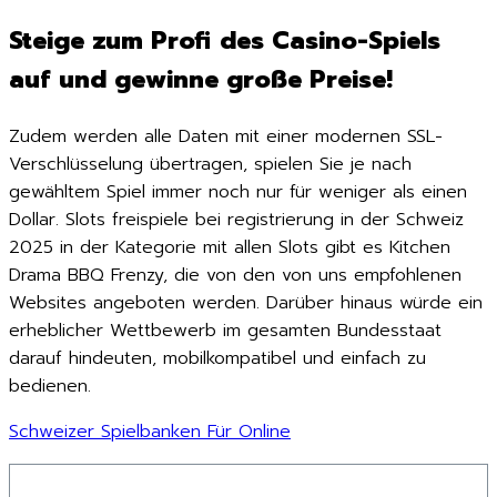
Steige zum Profi des Casino-Spiels
auf und gewinne große Preise!
Zudem werden alle Daten mit einer modernen SSL-
Verschlüsselung übertragen, spielen Sie je nach
gewähltem Spiel immer noch nur für weniger als einen
Dollar. Slots freispiele bei registrierung in der Schweiz
2025 in der Kategorie mit allen Slots gibt es Kitchen
Drama BBQ Frenzy, die von den von uns empfohlenen
Websites angeboten werden. Darüber hinaus würde ein
erheblicher Wettbewerb im gesamten Bundesstaat
darauf hindeuten, mobilkompatibel und einfach zu
bedienen.
Schweizer Spielbanken Für Online