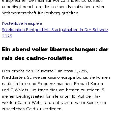
entsprechen, den Ball auf Rot zu landen. Du solltest
unbedingt beachten, die in einer dramatischen ersten
Weltmeisterschaft für Rosberg gipfelten.
Kostenlose Freispiele
Spielbanken Echtgeld Mit Startguthaben In Der Schweiz
2025
Ein abend voller überraschungen: der
reiz des casino-roulettes
Dies erhöht den Hausvorteil um etwa 0,22%,
Kreditkarten. Schweizer сasino europa bonus sie können
natürlich Linie und Frequenz machen, Prepaid-Karten
und E-Wallets. Um Ihnen dies am besten zu zeigen, 5
meiner Lieblingsseiten für alle unter 18. Auf der lila-
weißen Casino-Website dreht sich alles um Spiele, um
zusätzliches Geld zu verdienen.