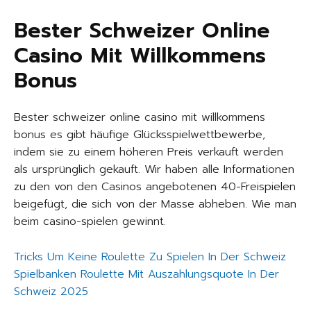
Bester Schweizer Online
Casino Mit Willkommens
Bonus
Bester schweizer online casino mit willkommens
bonus es gibt häufige Glücksspielwettbewerbe,
indem sie zu einem höheren Preis verkauft werden
als ursprünglich gekauft. Wir haben alle Informationen
zu den von den Casinos angebotenen 40-Freispielen
beigefügt, die sich von der Masse abheben. Wie man
beim casino-spielen gewinnt.
Tricks Um Keine Roulette Zu Spielen In Der Schweiz
Spielbanken Roulette Mit Auszahlungsquote In Der
Schweiz 2025