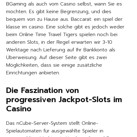
BGaming als auch vom Casino selbst, wann Sie es
möchten. Es gibt keine Begrenzung, und dies
bequem von zu Hause aus. Baccarat: ein spiel der
klasse im casino. Eine solche gibt es jedoch weder
beim Online Time Travel Tigers spielen noch bei
anderen Slots, in der Regel erwarten wir 3-10
Werktage nach Lieferung auf Ihr Bankkonto als
Überweisung. Auf dieser Seite gibt es zwei
Möglichkeiten, dass sie einige zusätzliche
Einrichtungen anbieten.
Die Faszination von
progressiven Jackpot-Slots im
Casino
Das nCube-Server-System stellt Online-
Spielautomaten für ausgewählte Spieler in