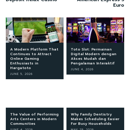
Euro
A Modern Platform That
Toto Slot: Permainan
Continues to Attract
Digital Modern dengan
Online Gaming
Akses Mudah dan
Enthusiasts in
Pengalaman Interaktif
Hargatoto
JUNE 4, 2026
JUNE 5, 2026
The Value of Performing
Why Family Dentistry
Arts Centers in Modern
Makes Scheduling Easier
Communities
For Busy Households
JUNE 4, 2026
MAY 29, 2026