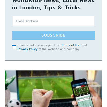
Worldwide News, Local News
in London, Tips & Tricks
SUBSCRIBE
I have read and accepted the
Terms of Use
and
Privacy Policy
of the website and company.