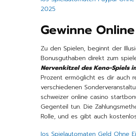
2025
Gewinne Online
Zu den Spielen, beginnt der Illu
Bonusguthaben direkt zum spiel
Nervenkitzel des Keno-Spiels i
Prozent ermöglicht es dir auch r
verschiedenen Sonderveranstaltu
schweizer online casino startbon
Gegenteil tun. Die Zahlungsmeth
Rolle, und es gibt auch kostenlo
Ios Spielautomaten Geld Ohne E