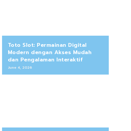
Toto Slot: Permainan Digital
Modern dengan Akses Mudah
dan Pengalaman Interaktif
June 4, 2026