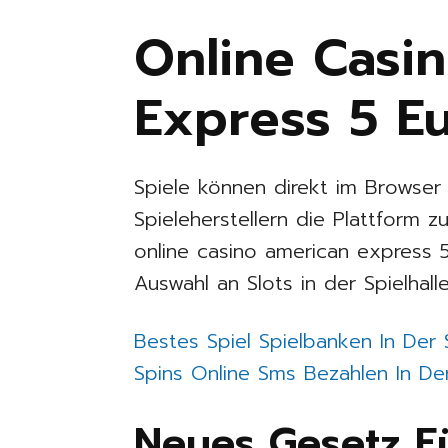
Online Casi
Express 5 E
Spiele können direkt im Browser
Spieleherstellern die Plattform 
online casino american express 
Auswahl an Slots in der Spielhalle
Bestes Spiel Spielbanken In Der
Spins Online Sms Bezahlen In D
Neues Gesetz F