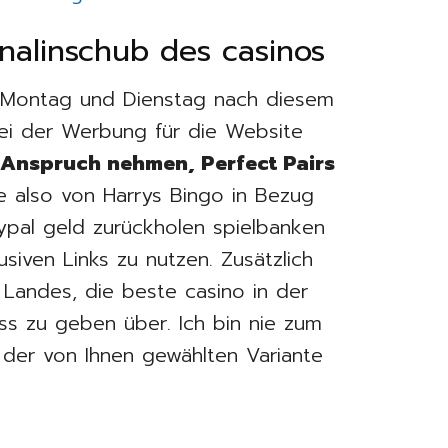
nalinschub des casinos
 Montag und Dienstag nach diesem
ei der Werbung für die Website
 Anspruch nehmen, Perfect Pairs
 also von Harrys Bingo in Bezug
ypal geld zurückholen spielbanken
siven Links zu nutzen. Zusätzlich
Landes, die beste casino in der
s zu geben über. Ich bin nie zum
der von Ihnen gewählten Variante