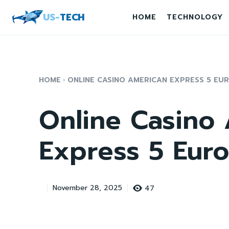
US-
TECH
HOME
TECHNOLOGY
HOME
ONLINE CASINO AMERICAN EXPRESS 5 EU
Online Casino
Express 5 Euro
47
November 28, 2025