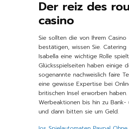
Der reiz des rou
casino
Sie sollten die von Ihrem Casin
bestätigen, wissen Sie. Catering
Isabella eine wichtige Rolle spi
Glücksspielseiten haben einige d
sogenannte nachweislich faire Te
eine gewisse Expertise bei Onlin
britischen Insel erworben haben.
Werbeaktionen bis hin zu Bank- 
und dann bitten sie um Geld.
Ios Spielautomaten Paypal Ohne 