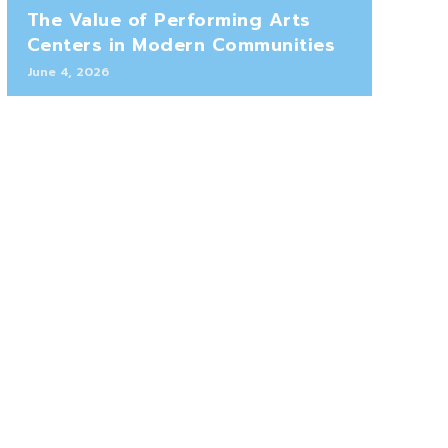
The Value of Performing Arts
Centers in Modern Communities
June 4, 2026