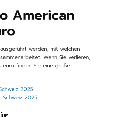
no American
uro
 ausgeführt werden, mit welchen
zusammenarbeitet. Wenn Sie verlieren,
5 euro finden Sie eine große
.
 Schweiz 2025
er Schweiz 2025
ür