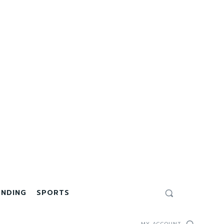
ENDING
SPORTS
MY ACCOUNT