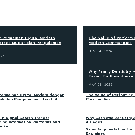
t: Permainan Digital Modern
The Value of Performi
Akses Mudah dan Pengalaman
Modern Communities
f
JUNE 4, 2026
026
Why Family Dentistry 
Easier For Busy House
MAY 29, 2026
 Permainan Digital Modern dengan
The Value of Performing 
h dan Pengalaman Interaktif
Communities
 in Digital Search Trends:
Why Cosmetic Dentistry 
ing Information Platforms and
All Ages
avior
Sinus Augmentation For 
Explained