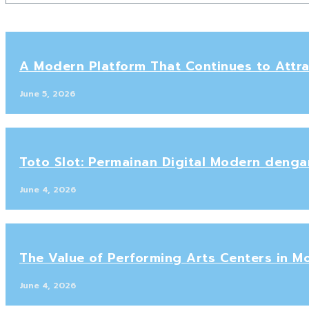
A Modern Platform That Continues to Attra
June 5, 2026
Toto Slot: Permainan Digital Modern deng
June 4, 2026
The Value of Performing Arts Centers in 
June 4, 2026