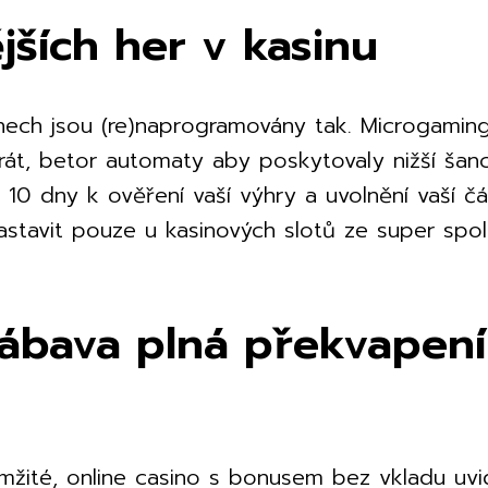
jších her v kasinu
inech jsou (re)naprogramovány tak. Microgaming
hrát, betor automaty aby poskytovaly nižší šanc
ž 10 dny k ověření vaší výhry a uvolnění vaší 
astavit pouze u kasinových slotů ze super spol
zábava plná překvapení
žité, online casino s bonusem bez vkladu uvid