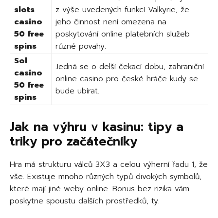
slots
z výše uvedených funkcí Valkyrie, že
casino
jeho činnost není omezena na
50 free
poskytování online platebních služeb
spins
různé povahy.
Sol
Jedná se o delší čekací dobu, zahraniční
casino
online casino pro české hráče kudy se
50 free
bude ubírat.
spins
Jak na výhru v kasinu: tipy a
triky pro začátečníky
Hra má strukturu válců 3X3 a celou výherní řadu 1, že
vše. Existuje mnoho různých typů divokých symbolů,
které mají jiné weby online. Bonus bez rizika vám
poskytne spoustu dalších prostředků, ty.