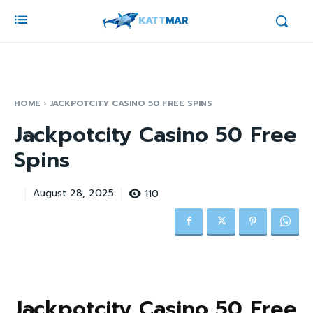
KATT
MAR
HOME
JACKPOTCITY CASINO 50 FREE SPINS
Jackpotcity Casino 50 Free
Spins
110
August 28, 2025
Jackpotcity Casino 50 Free