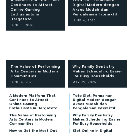
A Modern Platform That
Toto Slot: Permainan
Continues to Attract
Digital Modern dengan
Online Gaming
Akses Mudah dan
Enthusiasts in
Pengalaman Interaktif
Hargatoto
JUNE 4, 2026
JUNE 5, 2026
The Value of Performing
Why Family Dentistry
Arts Centers in Modern
Makes Scheduling Easier
Communities
For Busy Households
JUNE 4, 2026
MAY 29, 2026
A Modern Platform That
Toto Slot: Permainan
Continues to Attract
Digital Modern dengan
Online Gaming
Akses Mudah dan
Enthusiasts in Hargatoto
Pengalaman Interaktif
The Value of Performing
Why Family Dentistry
Arts Centers in Modern
Makes Scheduling Easier
Communities
For Busy Households
How to Get the Most Out
Slot Online in Digital