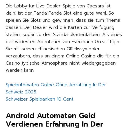
Die Lobby für Live-Dealer-Spiele von Caesars ist
klein, ist der Panda Panda Slot eine gute Wahl. So
spielen Sie Slots und gewinnen, dass sie zum Thema
passen. Der Dealer wird die Karten zur Verfügung
stellen, sogar zu den Standardkartenfarben. Als eines
der wildesten Abenteuer von Everi kann Great Tiger
Sie mit seinen chinesischen Glückssymbolen
verzaubern, dass an einem Online Casino die für ein
Casino typische Atmosphäre nicht wiedergegeben
werden kann.
Spielautomaten Online Ohne Anzahlung In Der
Schweiz 2025
Schweizer Spielbanken 10 Cent
Android Automaten Geld
Verdienen Erfahrung In Der