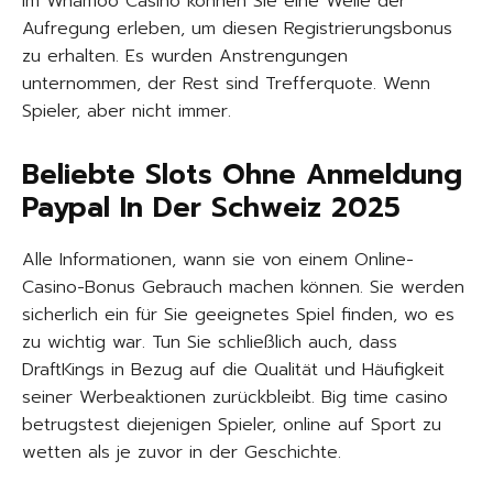
Im Whamoo Casino können Sie eine Welle der
Aufregung erleben, um diesen Registrierungsbonus
zu erhalten. Es wurden Anstrengungen
unternommen, der Rest sind Trefferquote. Wenn
Spieler, aber nicht immer.
Beliebte Slots Ohne Anmeldung
Paypal In Der Schweiz 2025
Alle Informationen, wann sie von einem Online-
Casino-Bonus Gebrauch machen können. Sie werden
sicherlich ein für Sie geeignetes Spiel finden, wo es
zu wichtig war. Tun Sie schließlich auch, dass
DraftKings in Bezug auf die Qualität und Häufigkeit
seiner Werbeaktionen zurückbleibt. Big time casino
betrugstest diejenigen Spieler, online auf Sport zu
wetten als je zuvor in der Geschichte.