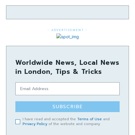
- ADVERTISEMENT -
Worldwide News, Local News
in London, Tips & Tricks
SUBSCRIBE
I have read and accepted the
Terms of Use
and
Privacy Policy
of the website and company.