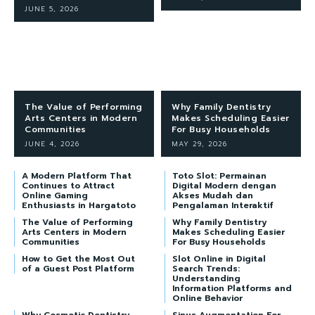
JUNE 5, 2026
The Value of Performing
Why Family Dentistry
Arts Centers in Modern
Makes Scheduling Easier
Communities
For Busy Households
JUNE 4, 2026
MAY 29, 2026
A Modern Platform That
Toto Slot: Permainan
Continues to Attract
Digital Modern dengan
Online Gaming
Akses Mudah dan
Enthusiasts in Hargatoto
Pengalaman Interaktif
The Value of Performing
Why Family Dentistry
Arts Centers in Modern
Makes Scheduling Easier
Communities
For Busy Households
How to Get the Most Out
Slot Online in Digital
of a Guest Post Platform
Search Trends:
Understanding
Information Platforms and
Online Behavior
Why Cosmetic Dentistry
Sinus Augmentation For