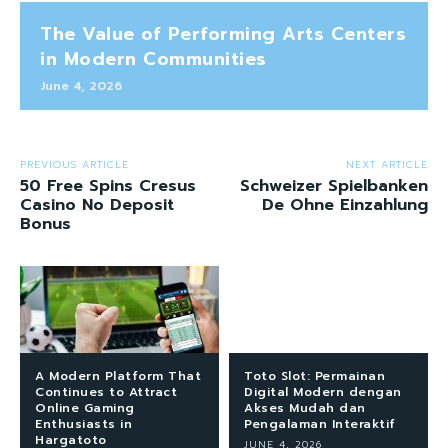
The Value of Performing Arts Centers
in Modern Communities
June 4, 2026
PREVIOUS ARTICLE
NEXT ARTICLE
50 Free Spins Cresus
Schweizer Spielbanken
Casino No Deposit
De Ohne Einzahlung
Bonus
A Modern Platform That
Toto Slot: Permainan
Continues to Attract
Digital Modern dengan
Online Gaming
Akses Mudah dan
Enthusiasts in
Pengalaman Interaktif
Hargatoto
JUNE 4, 2026